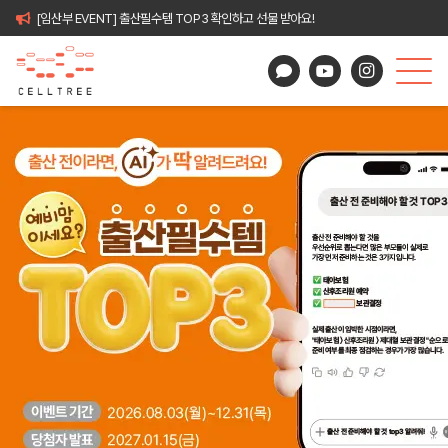
[임산부 EVENT] 출산필수템 TOP3 확인하고 선물 받아요!