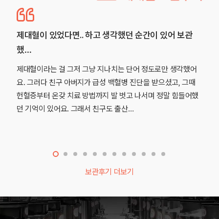
. 하고 생각했던 순간이 있어 보관
사랑하는 우리 아이의
음…
 그냥 지나치는 단어 정도로만 생각했어
아이를 갖게 되는 순간부
지가 급성 백혈병 진단을 받으셨고, 그때
단 하나의 소원을 빌게 
 방법까지 발 벗고 나서며 정말 힘들어했
해주세요.” 제 조카와 
그래서 친구도 출산…
니다. 그래서 아이를 품
보관후기 더보기