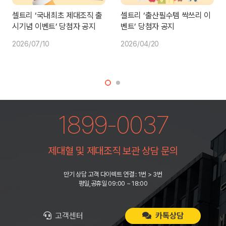
셀트리 ‘국내최초 제대조직 출
셀트리 ‘출산필수템 싹쓰리 이
시기념 이벤트’ 당첨자 공지
벤트’ 당첨자 공지
2026/07/10
2026/04/20
1899-0037
제대혈 및 제대조직 보관 상담 문의
만기 상담 고객 다이렉트 연결 : 1번 > 3번
평일,공휴일 09:00 ~ 18:00
고객센터
카톡상담