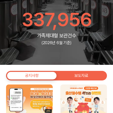
337,956
가족제대혈 보관건수
(2026년 6월 기준)
공지사항
보도자료