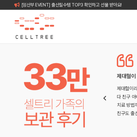
[임산부 EVENT] 출산필수템 TOP3 확인하고 선물 받아요!
 늘어나는 암과 백혈병 환자수를 보며 더이…
제대혈이 
째때 고민하다 못한 제대혈을 둘째때서야 진행하게 되었
제대혈이라
 20대 초반에 혈액암에 걸렸었지만 다행히 완치 판결을
다 친구 
 잘살고있습니다. 이러한 가족력과 매해 늘어나는 암과
치료 방법
 보며 더이상 행운에 가족의…
친구도 출
더보기