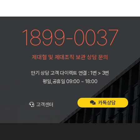
1899-0037
제대혈 및 제대조직 보관 상담 문의
만기 상담 고객 다이렉트 연결 : 1번 > 3번
평일,공휴일 09:00 ~ 18:00
카톡상담
고객센터