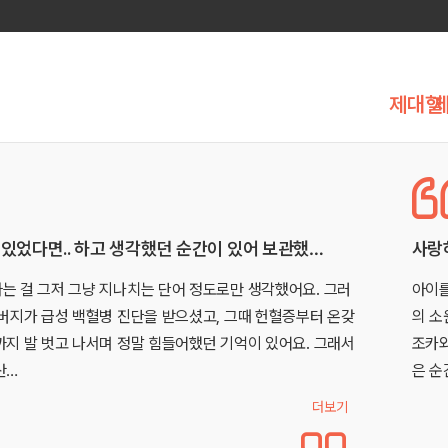
제대혈
있었다면.. 하고 생각했던 순간이 있어 보관했…
사랑
는 걸 그저 그냥 지나치는 단어 정도로만 생각했어요. 그러
아이를
아버지가 급성 백혈병 진단을 받으셨고, 그때 헌혈증부터 온갖
의 소
까지 발 벗고 나서며 정말 힘들어했던 기억이 있어요. 그래서
조카와
산…
은 순
더보기