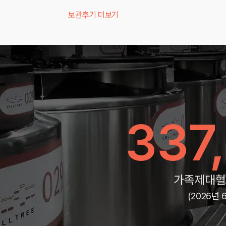
보관후기 더보기
337
가족제대혈
(2026년 