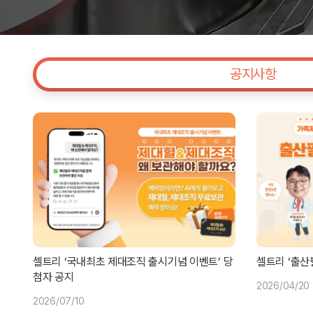
공지사항
셀트리 ‘국내최초 제대조직 출시기념 이벤트’ 당
셀트리 ‘출산
첨자 공지
2026/04/20
2026/07/10