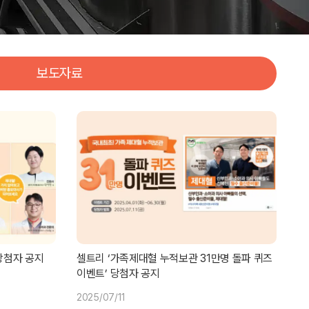
보도자료
당첨자 공지
셀트리 ‘가족제대혈 누적보관 31만명 돌파 퀴즈
이벤트’ 당첨자 공지
2025/07/11