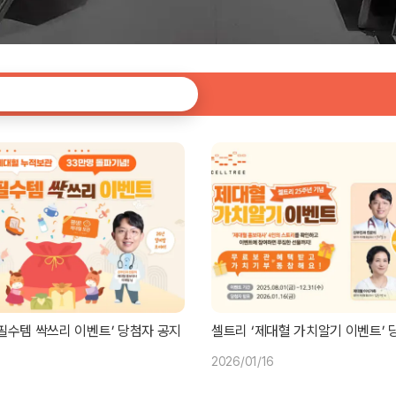
필수템 싹쓰리 이벤트’ 당첨자 공지
셀트리 ‘제대혈 가치알기 이벤트’ 
2026/01/16