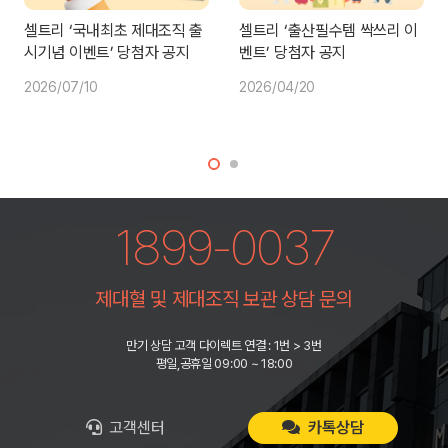
셀트리 ‘국내최초 제대조직 출
셀트리 ‘출산필수템 싹쓰리 이
시기념 이벤트’ 당첨자 공지
벤트’ 당첨자 공지
2026/07/10
2026/04/20
1899-0037
제대혈 및 제대조직 보관 상담 문의
만기 상담 고객 다이렉트 연결 : 1번 > 3번
평일,공휴일 09:00 ~ 18:00
고객센터
카톡상담