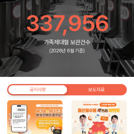
337,956
가족제대혈 보관건수
(2026년 6월 기준)
공지사항
보도자료