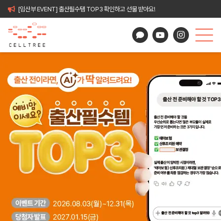
[임산부 EVENT] 출산필수템 TOP3 확인하고 선물 받아요!