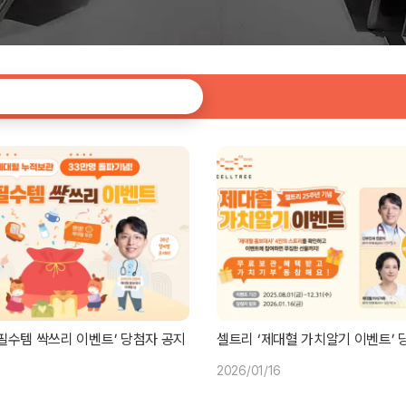
필수템 싹쓰리 이벤트’ 당첨자 공지
셀트리 ‘제대혈 가치알기 이벤트’ 
2026/01/16