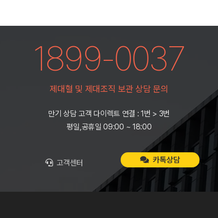
1899-0037
제대혈 및 제대조직 보관 상담 문의
만기 상담 고객 다이렉트 연결 : 1번 > 3번
평일,공휴일 09:00 ~ 18:00
카톡상담
고객센터