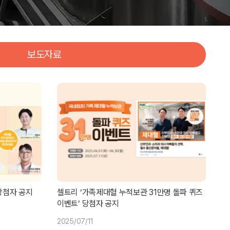
보도자료
당첨자 공지
셀트리 ‘가족제대혈 누적보관 31만명 돌파 퀴즈
이벤트’ 당첨자 공지
2025/07/11