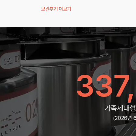
보관후기 더보기
337
가족제대혈
(2026년 