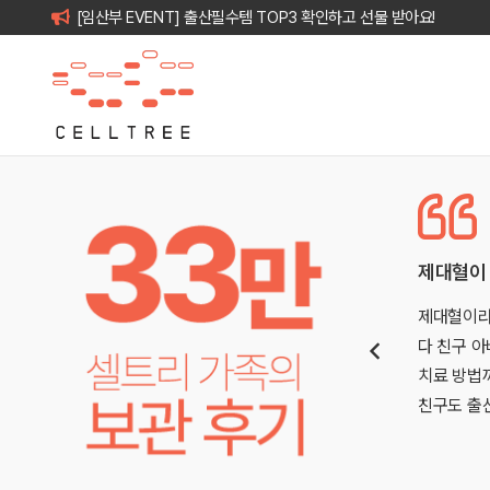
[임산부 EVENT] 출산필수템 TOP3 확인하고 선물 받아요!
제대혈이 있었다면.. 하고 생각했던 순간이 있어 보관했…
제대혈이라는 걸 그저 그냥 지나치는 단어 정도로만 생각했어요. 그
다 친구 아버지가 급성 백혈병 진단을 받으셨고, 그때 헌혈증부터 온
치료 방법까지 발 벗고 나서며 정말 힘들어했던 기억이 있어요. 그래
친구도 출산…
더보