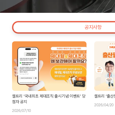
공지사항
셀트리 ‘국내최초 제대조직 출시기념 이벤트’ 당
셀트리 ‘출산
첨자 공지
2026/04/20
2026/07/10