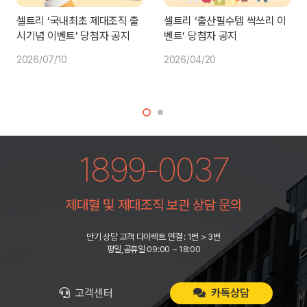
셀트리 ‘국내최초 제대조직 출
셀트리 ‘출산필수템 싹쓰리 이
시기념 이벤트’ 당첨자 공지
벤트’ 당첨자 공지
2026/07/10
2026/04/20
1899-0037
제대혈 및 제대조직 보관 상담 문의
만기 상담 고객 다이렉트 연결 : 1번 > 3번
평일,공휴일 09:00 ~ 18:00
고객센터
카톡상담