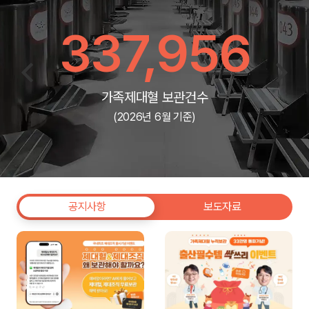
337,956
가족제대혈 보관건수
(2026년 6월 기준)
공지사항
보도자료