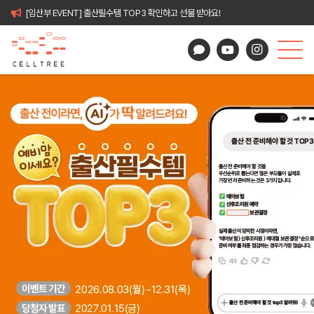
[임산부 EVENT] 출산필수템 TOP3 확인하고 선물 받아요!