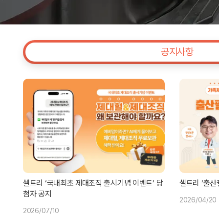
공지사항
셀트리 ‘국내최초 제대조직 출시기념 이벤트’ 당
셀트리 ‘출산
첨자 공지
2026/04/20
2026/07/10