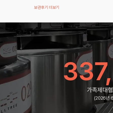
보관후기 더보기
337
가족제대혈
(2026년 