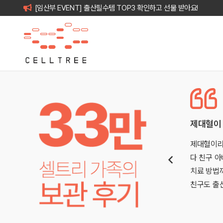
[임산부 EVENT] 출산필수템 TOP3 확인하고 선물 받아요!
제대혈이 있었다면.. 하고 생각했던 순간이 있어 보관했
되었
제대혈이라는 걸 그저 그냥 지나치는 단어 정도로만 생각했어요
결을
다 친구 아버지가 급성 백혈병 진단을 받으셨고, 그때 헌혈증부
암과
치료 방법까지 발 벗고 나서며 정말 힘들어했던 기억이 있어요.
친구도 출산…
기