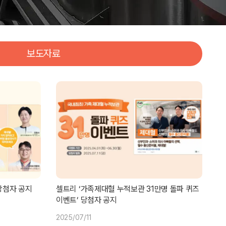
보도자료
당첨자 공지
셀트리 ‘가족제대혈 누적보관 31만명 돌파 퀴즈
이벤트’ 당첨자 공지
2025/07/11