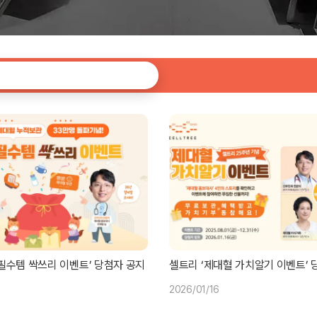
필수템 싹쓰리 이벤트’ 당첨자 공지
셀트리 ‘제대혈 가치알기 이벤트’ 
2026/01/16