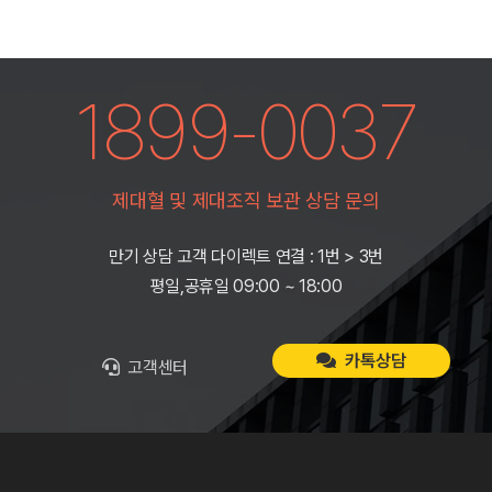
1899-0037
제대혈 및 제대조직 보관 상담 문의
만기 상담 고객 다이렉트 연결 : 1번 > 3번
평일,공휴일 09:00 ~ 18:00
카톡상담
고객센터