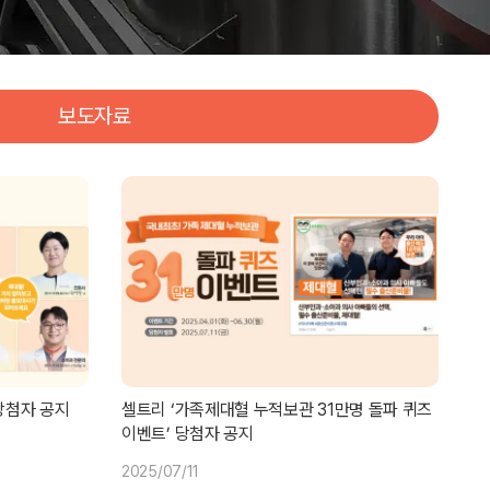
보도자료
당첨자 공지
셀트리 ‘가족제대혈 누적보관 31만명 돌파 퀴즈
이벤트’ 당첨자 공지
2025/07/11