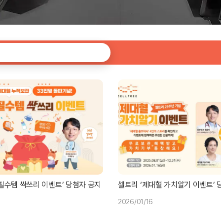
필수템 싹쓰리 이벤트’ 당첨자 공지
셀트리 ‘제대혈 가치알기 이벤트’ 
2026/01/16