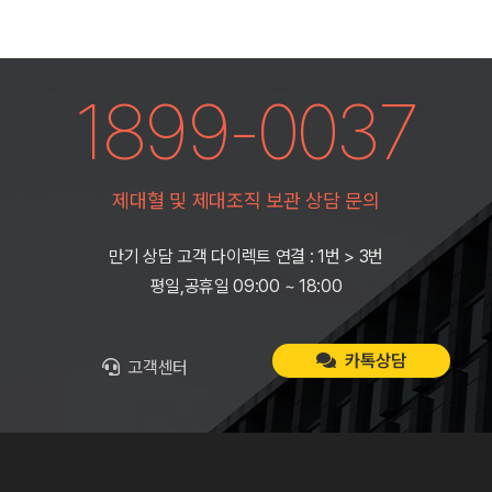
1899-0037
제대혈 및 제대조직 보관 상담 문의
만기 상담 고객 다이렉트 연결 : 1번 > 3번
평일,공휴일 09:00 ~ 18:00
카톡상담
고객센터