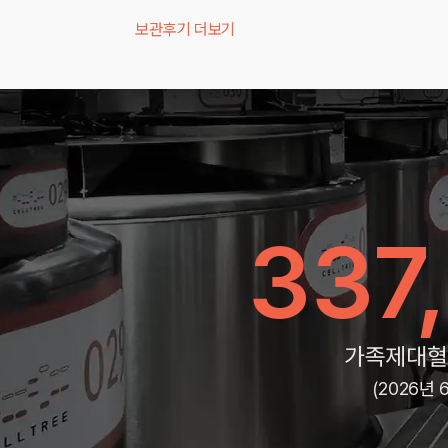
보관후기 더보기
337
가족제대혈
(2026년 