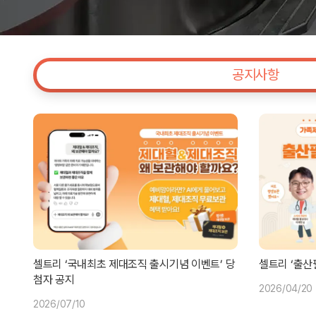
공지사항
셀트리 ‘국내최초 제대조직 출시기념 이벤트’ 당
셀트리 ‘출산
첨자 공지
2026/04/20
2026/07/10