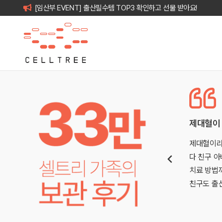
[임산부 EVENT] 출산필수템 TOP3 확인하고 선물 받아요!
다면.. 하고 생각했던 순간이 있어 보관했…
사랑하는 
 그저 그냥 지나치는 단어 정도로만 생각했어요. 그러
아이를 갖
가 급성 백혈병 진단을 받으셨고, 그때 헌혈증부터 온갖
의 소원을 
발 벗고 나서며 정말 힘들어했던 기억이 있어요. 그래서
조카와 친
은 순간부
더보기