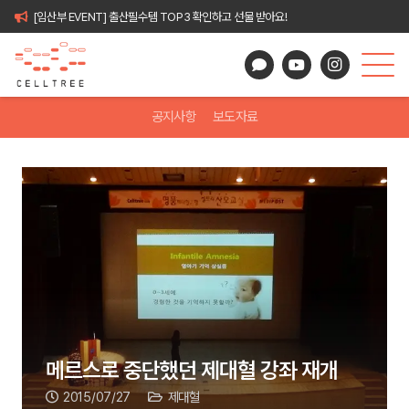
[임산부 EVENT] 출산필수템 TOP3 확인하고 선물 받아요!
공지사항
보도자료
메르스로 중단했던 제대혈 강좌 재개
2015/07/27
제대혈