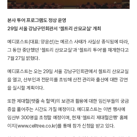
본사 투어 프로그램도 정상 운영
29일 서울 강남구민회관서 ‘셀트리 산모교실’ 개최
메디포스트(대표: 양윤선)는 메르스 사태가 사실상 종식됨에 따라,
그 동안 중단했던 ‘셀트리 산모교실’과 ‘셀트리 투어’를 재개한다고
7월 27일 밝혔다.
메디포스트는 오는 29일 서울 강남구민회관에서 셀트리 산모교실
을 열고, 산부인과 전문의를 초빙해 산전 관리와 출산에 대한 강연
을 실시할 계획이다.
또한 제대혈(탯줄 속 혈액)의 보관과 활용에 대한 임신부들의 궁금
증을 풀어주는 시간도 가질 예정이다. 메디포스트는 이번 행사에
임산부 300명을 초청할 예정이며, 현재 ‘셀트리 제대혈은행’ 홈페
이지(www.celltree.co.kr)를 통해 참가 신청을 받고 있다.