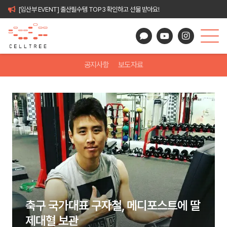
[임산부 EVENT] 출산필수템 TOP3 확인하고 선물 받아요!
공지사항
보도자료
축구 국가대표 구자철, 메디포스트에 딸
제대혈 보관