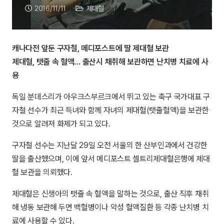
2016/11/11
제대혈
캐나다전 앞둔 구자철, 메디포스트에 딸 제대혈 보관
제대혈, 탯줄 속 혈액… 출산시 채취해 보관하면 난치병 치료에 사
용
독일 분데스리가 아우크스부르크에서 뛰고 있는 축구 국가대표 구
자철 선수가 최근 득녀와 함께 자녀의 제대혈(탯줄혈액)을 보관한
것으로 알려져 화제가 되고 있다.
구자철 선수는 지난달 29일 오전 서울의 한 산부인과에서 건강한
딸을 출산했으며, 이에 앞서 메디포스트 셀트리제대혈은행에 제대
혈 보관을 의뢰했다.
제대혈은 신생아의 탯줄 속 혈액을 말하는 것으로, 출산 직후 채취
해 냉동 보관해 두면 백혈병이나 악성 혈액질환 등 각종 난치병 치
료에 사용할 수 있다.