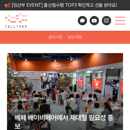
[임산부 EVENT] 출산필수템 TOP3 확인하고 선물 받아요!
공지사항
보도자료
베페 베이비페어에서 제대혈 필요성 홍
보