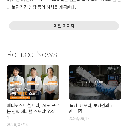
과 보관기간 연장 등의 혜택을 제공한다.
이전 페이지
Related News
‘득남’ 남보라, ♥남편과 고
메디포스트 셀트리, ‘AI도 모르
민…
는 진짜 제대혈 스토리’ 영상
1…
2026/06/17
2026/07/14