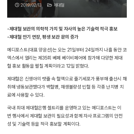
2019/02/13
제대혈
-제대혈 보관의 의학적 가치 및 자사의 높은 기술력 적극 홍보
-제대혈 만기 연장, 평생 보관 문의 증가
메디포스트(대표 양윤선)는 오는 21일부터 24일까지 나흘 동안 코
엑스에서 열리는 제35회 베페 베이비페어에 참가해 다양한 제대
혈 홍보 활동을 펼칠 계획이라고 12일 밝혔다.
제대혈은 신생아의 탯줄 속 혈액으로 줄기세포가 풍부해 출산시 채
취해 냉동보관했다가 백혈병, 재생불량성 빈혈 등 각종 난치병 치
료에 사용할 수 있다.
국내 최대 제대혈은행 셀트리를 운영하고 있는 메디포스트는 이
번 행사에서 제대혈 보관의 필요성과 함께 자사 프로그램의 안전
성 및 기술력 등을 적극 홍보할 계획이다.