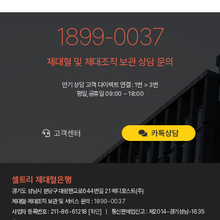
1899-0037
제대혈 및 제대조직 보관 상담 문의
만기 상담 고객 다이렉트 연결 : 1번 > 3번
평일,공휴일 09:00 ~ 18:00
고객센터
카톡상담
셀트리 제대혈은행
경기도 성남시 분당구 대왕판교로644번길 21 메디포스트(주)
제대혈·제대조직 보관 및 서비스 문의 :
1899-0037
사업자 등록번호 : 211-86-61218 [
확인
] | 통신판매업신고 : 제2014-경기성남-1635