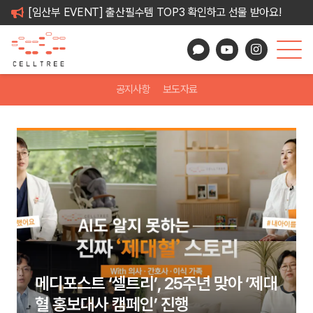
[임산부 EVENT] 출산필수템 TOP3 확인하고 선물 받아요!
공지사항
보도자료
메디포스트 ‘셀트리’, 25주년 맞아 ‘제대
혈 홍보대사 캠페인’ 진행