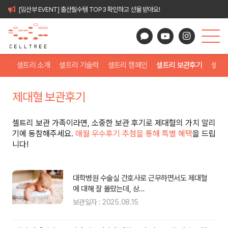
[임산부 EVENT] 출산필수템 TOP3 확인하고 선물 받아요!
셀트리 소개
셀트리 기술력
셀트리 캠페인
셀트리 보관후기
셀트
제대혈 보관후기
셀트리 보관 가족이라면, 소중한 보관 후기로 제대혈의 가치 알리
기에 동참해주세요.
매월 우수후기 추첨을 통해 특별 혜택
을 드립
니다!
 싶
대학병원 수술실 간호사로 근무하면서도 제대혈
에 대해 잘 몰랐는데, 상…
보관일자 : 2025.08.15