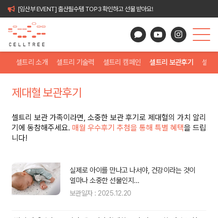
[임산부 EVENT] 출산필수템 TOP3 확인하고 선물 받아요!
셀트리 소개
셀트리 기술력
셀트리 캠페인
셀트리 보관후기
셀트
제대혈 보관후기
셀트리 보관 가족이라면, 소중한 보관 후기로 제대혈의 가치 알리
기에 동참해주세요.
매월 우수후기 추첨을 통해 특별 혜택
을 드립
니다!
 제
실제로 아이를 만나고 나서야, 건강이라는 것이
얼마나 소중한 선물인지…
보관일자 : 2025.12.20