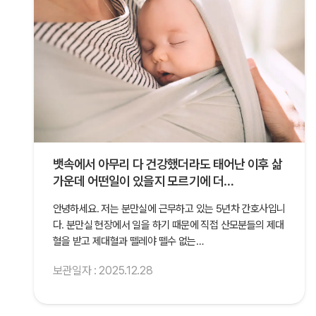
뱃속에서 아무리 다 건강했더라도 태어난 이후 삶
가운데 어떤일이 있을지 모르기에 더…
안녕하세요. 저는 분만실에 근무하고 있는 5년차 간호사입니
다. 분만실 현장에서 일을 하기 때문에 직접 산모분들의 제대
혈을 받고 제대혈과 뗄레야 뗄수 없는…
보관일자 : 2025.12.28