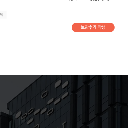
지막
보관후기 작성