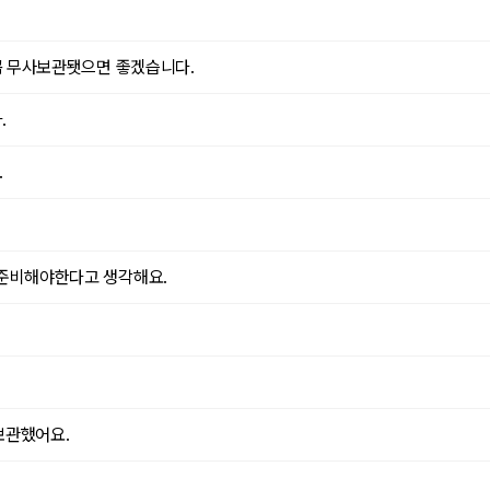
꼭 무사보관됏으면 좋겠습니다.
.
.
 준비해야한다고 생각해요.
보관했어요.