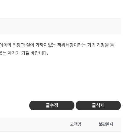
 아이의 직장과 질이 가까이있는 저위쇄항이라는 희귀 기형을 듣
있는 계기가 되길 바랍니다.
글수정
글삭제
고객명
보관일자