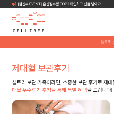
[임산부 EVENT] 출산필수템 TOP3 확인하고 선물 받아요!
셀트리 
제대혈 보관후기
셀트리 보관 가족이라면, 소중한 보관 후기로 제대
매월 우수후기 추첨을 통해 특별 혜택
을 드립니다!