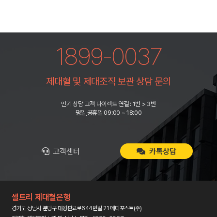
1899-0037
제대혈 및 제대조직 보관 상담 문의
만기 상담 고객 다이렉트 연결 : 1번 > 3번
평일,공휴일 09:00 ~ 18:00
고객센터
카톡상담
셀트리 제대혈은행
경기도 성남시 분당구 대왕판교로644번길 21 메디포스트(주)