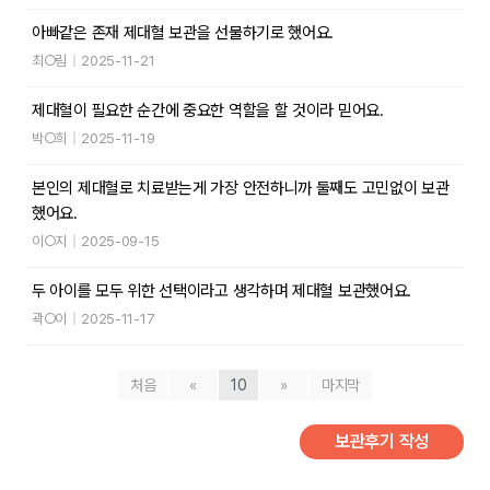
아빠같은 존재 제대혈 보관을 선물하기로 했어요.
최○림
|
2025-11-21
제대혈이 필요한 순간에 중요한 역할을 할 것이라 믿어요.
박○희
|
2025-11-19
본인의 제대혈로 치료받는게 가장 안전하니까 둘째도 고민없이 보관
했어요.
이○지
|
2025-09-15
두 아이를 모두 위한 선택이라고 생각하며 제대혈 보관했어요.
곽○이
|
2025-11-17
처음
«
10
»
마지막
보관후기 작성