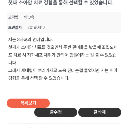
첫째 소아암 치료 경험을 통해 선택할 수 있었습니다.
고객명
박○옥
보관일자
20190417
저는 3자녀의 엄마입니다.
첫째가 소아암 치료를 겪으면서 주변 환아들을 봤을때 조혈모세
포 치료 시 자가세포 채취가 안되어 힘들어하는 걸 볼 수 있었습
니다.
그래서 제대혈이 여러가지로 도움 된다는걸 들었지만 저는 이미
경험을 통해 선택 할 수 있었습니다.
목록보기
글수정
글삭제