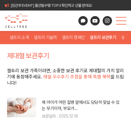
[임산부 EVENT] 출산필수템 TOP3 확인하고 선물 받아요!
셀트리 소개
셀트리 기술력
셀트리 캠페인
셀트리 보관후기
셀트
제대혈 보관후기
셀트리 보관 가족이라면, 소중한 보관 후기로 제대혈의 가치 알리
기에 동참해주세요.
매월 우수후기 추첨을 통해 특별 혜택
을 드립
니다!
필요
제 아이가 어떤 질병 앞에서도 당당히 맞설 수 있
는 무기이자, 부모가…
보관일자 : 2025.12.16