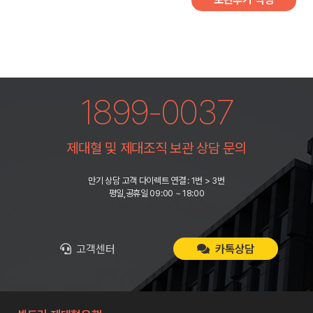
1899-0037
제대혈 및 제대조직 보관 상담 문의
만기 상담 고객 다이렉트 연결 : 1번 > 3번
평일,공휴일 09:00 ~ 18:00
고객센터
카톡상담