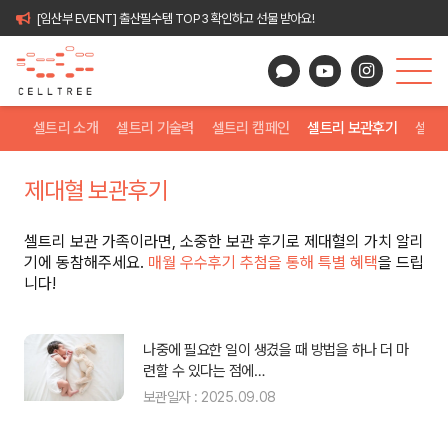
[임산부 EVENT] 출산필수템 TOP3 확인하고 선물 받아요!
셀트리 소개
셀트리 기술력
셀트리 캠페인
셀트리 보관후기
셀트
제대혈 보관후기
셀트리 보관 가족이라면, 소중한 보관 후기로 제대혈의 가치 알리
기에 동참해주세요.
매월 우수후기 추첨을 통해 특별 혜택
을 드립
니다!
 결
나중에 필요한 일이 생겼을 때 방법을 하나 더 마
련할 수 있다는 점에…
보관일자 : 2025.09.08