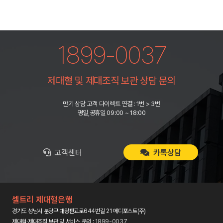
1899-0037
제대혈 및 제대조직 보관 상담 문의
만기 상담 고객 다이렉트 연결 : 1번 > 3번
평일,공휴일 09:00 ~ 18:00
고객센터
카톡상담
셀트리 제대혈은행
경기도 성남시 분당구 대왕판교로644번길 21 메디포스트(주)
제대혈·제대조직 보관 및 서비스 문의 :
1899-0037