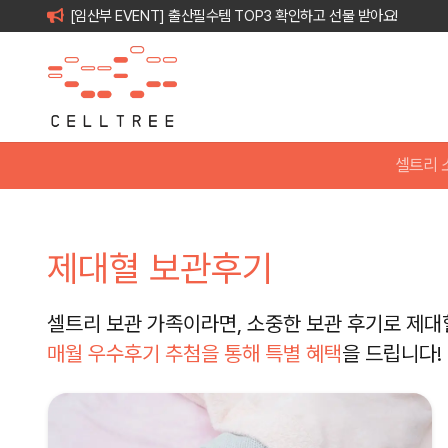
[임산부 EVENT] 출산필수템 TOP3 확인하고 선물 받아요!
셀트리 
제대혈 보관후기
셀트리 보관 가족이라면, 소중한 보관 후기로 제대
매월 우수후기 추첨을 통해 특별 혜택
을 드립니다!