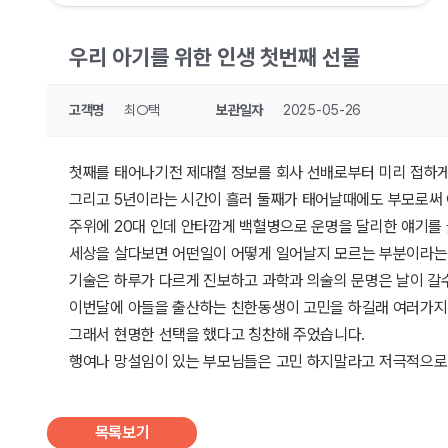
우리 아기를 위한 인생 첫번째 선물
고객명
최○택
보관일자
2025-05-26
첫째를 태어나기전 제대혈 정보를 회사 선배로부터 미리 접하게
그리고 5년이라는 시간이 흘러 둘째가 태어날때에도 부모로써
주위에 20대 인데 안타깝게 백혈병으로 운명을 달리한 얘기를
세상을 살다보면 어떤일이 어떻게 일어날지 모르는 부분이라는 
기술은 하루가 다르게 진보하고 과학과 의술의 문명은 날이 갈
이번달에 아들을 출산하는 친한동생이 고민을 하길래 여러가지
그래서 현명한 선택을 했다고 칭찬해 주었습니다.
행여나 망설임이 있는 부모님들은 고민 하지말라고 저극적으로 
목록보기