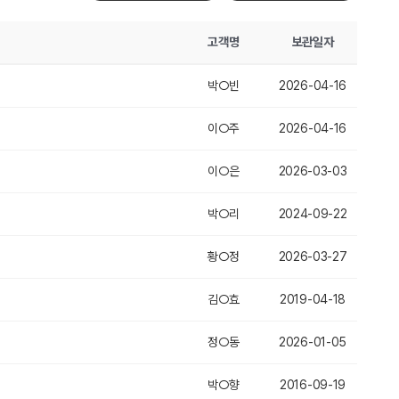
고객명
보관일자
박○빈
2026-04-16
이○주
2026-04-16
이○은
2026-03-03
박○리
2024-09-22
황○정
2026-03-27
김○효
2019-04-18
정○동
2026-01-05
박○향
2016-09-19