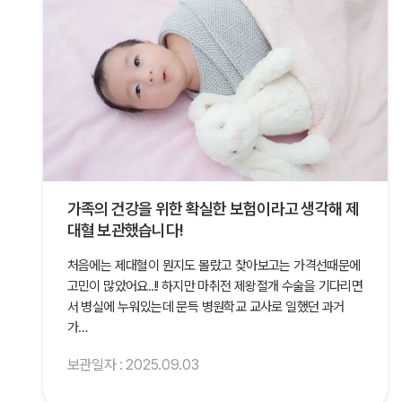
가족의 건강을 위한 확실한 보험이라고 생각해 제
대혈 보관했습니다!
처음에는 제대혈이 뭔지도 몰랐고 찾아보고는 가격선때문에
고민이 많았어요..!! 하지만 마취전 제왕절개 수술을 기다리면
서 병실에 누워있는데 문득 병원학교 교사로 일했던 과거
가…
보관일자 : 2025.09.03