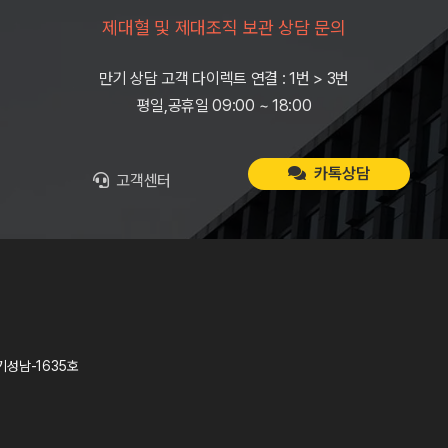
제대혈 및 제대조직 보관 상담 문의
만기 상담 고객 다이렉트 연결 : 1번 > 3번
평일,공휴일 09:00 ~ 18:00
카톡상담
고객센터
기성남-1635호