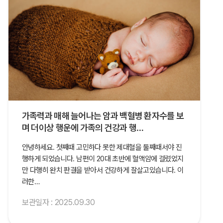
가족력과 매해 늘어나는 암과 백혈병 환자수를 보
며 더이상 행운에 가족의 건강과 행…
안녕하세요. 첫째때 고민하다 못한 제대혈을 둘째때서야 진
행하게 되었습니다. 남편이 20대 초반에 혈액암에 걸렸었지
만 다행히 완치 판결을 받아서 건강하게 잘살고있습니다. 이
러한…
보관일자 : 2025.09.30