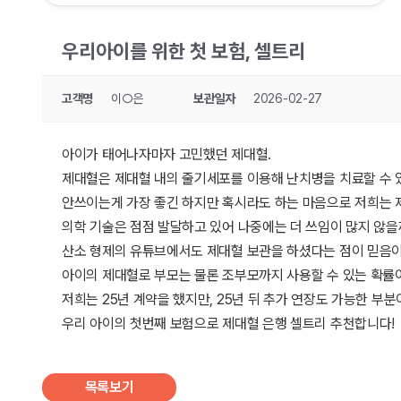
우리아이를 위한 첫 보험, 셀트리
고객명
이○은
보관일자
2026-02-27
아이가 태어나자마자 고민했던 제대혈.
제대혈은 제대혈 내의 줄기세포를 이용해 난치병을 치료할 수 있
안쓰이는게 가장 좋긴 하지만 혹시라도 하는 마음으로 저희는 
의학 기술은 점점 발달하고 있어 나중에는 더 쓰임이 많지 않을
산소 형제의 유튜브에서도 제대혈 보관을 하셨다는 점이 믿음이
아이의 제대혈로 부모는 물론 조부모까지 사용할 수 있는 확률이
저희는 25년 계약을 했지만, 25년 뒤 추가 연장도 가능한 부
우리 아이의 첫번째 보험으로 제대혈 은행 셀트리 추천합니다!
목록보기