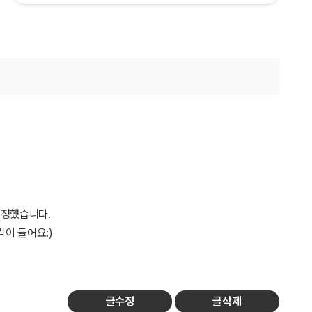
결정했습니다.
각이 들어요:)
글수정
글삭제