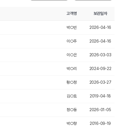
고객명
보관일자
박○빈
2026-04-16
이○주
2026-04-16
이○은
2026-03-03
박○리
2024-09-22
황○정
2026-03-27
김○효
2019-04-18
정○동
2026-01-05
박○향
2016-09-19