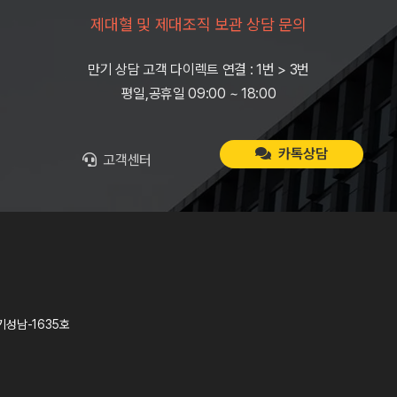
제대혈 및 제대조직 보관 상담 문의
만기 상담 고객 다이렉트 연결 : 1번 > 3번
평일,공휴일 09:00 ~ 18:00
카톡상담
고객센터
기성남-1635호