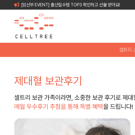
[임산부 EVENT] 출산필수템 TOP3 확인하고 선물 받아요!
셀트리 
제대혈 보관후기
셀트리 보관 가족이라면, 소중한 보관 후기로 제대
매월 우수후기 추첨을 통해 특별 혜택
을 드립니다!