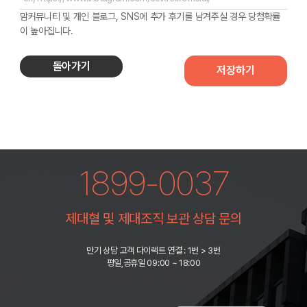
맘커뮤니티 및 개인 블로그, SNS에 추가 후기를 남겨주실 경우 당첨확률
이 높아집니다.
돌아가기
저장하기
1899-0037
제대혈 및 제대조직 보관 상담 문의
만기 상담 고객 다이렉트 연결 : 1번 > 3번
평일,공휴일 09:00 ~ 18:00