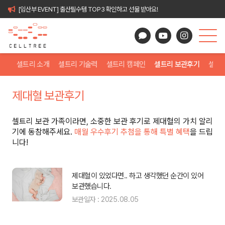
[임산부 EVENT] 출산필수템 TOP3 확인하고 선물 받아요!
셀트리 소개
셀트리 기술력
셀트리 캠페인
셀트리 보관후기
셀트
제대혈 보관후기
셀트리 보관 가족이라면, 소중한 보관 후기로 제대혈의 가치 알리
기에 동참해주세요.
매월 우수후기 추첨을 통해 특별 혜택
을 드립
니다!
 싶
제대혈이 있었다면.. 하고 생각했던 순간이 있어
보관했습니다.
보관일자 : 2025.08.05