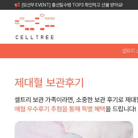
[임산부 EVENT] 출산필수템 TOP3 확인하고 선물 받아요!
셀트리 
제대혈 보관후기
셀트리 보관 가족이라면, 소중한 보관 후기로 제대
매월 우수후기 추첨을 통해 특별 혜택
을 드립니다!