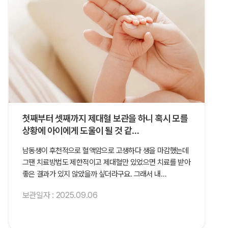
첫째부터 셋째까지 제대혈 보관을 하니 혹시 모를
상황에 아이에게 도울이 될 것 같…
남동생이 후천적으로 혈액암으로 고생하다 생을 마감했는데
그땐 치료방법도 제한적이고 제대혈만 있었으면 치료를 받아
좋은 결과가 있지 않았을까 싶더라구요. 그래서 내…
보관일자 : 2025.09.06