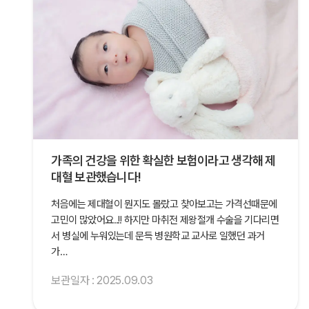
가족의 건강을 위한 확실한 보험이라고 생각해 제
대혈 보관했습니다!
처음에는 제대혈이 뭔지도 몰랐고 찾아보고는 가격선때문에
고민이 많았어요..!! 하지만 마취전 제왕절개 수술을 기다리면
서 병실에 누워있는데 문득 병원학교 교사로 일했던 과거
가…
보관일자 : 2025.09.03