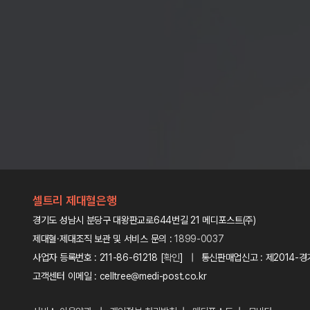
셀트리 제대혈은행
경기도 성남시 분당구 대왕판교로644번길 21 메디포스트(주)
제대혈·제대조직 보관 및 서비스 문의 :
1899-0037
사업자 등록번호 : 211-86-61218 [
확인
] | 통신판매업신고 : 제2014-경
고객센터 이메일 : celltree@medi-post.co.kr