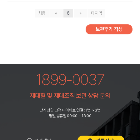
처음
«
6
»
마지막
보관후기 작성
1899-0037
제대혈 및 제대조직 보관 상담 문의
만기 상담 고객 다이렉트 연결 : 1번 > 3번
평일,공휴일 09:00 ~ 18:00