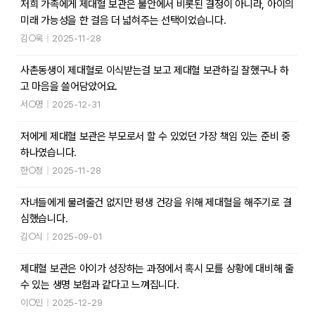
저희 가족에게 제대혈 보관은 불안에서 비롯된 결정이 아니라, 아이의
미래 가능성을 한 걸음 더 넓혀주는 선택이었습니다.
김○욱
|
2025-11-28
사촌동생이 제대혈로 이식받는걸 보고 제대혈 보관하길 잘했구나 하
고 마음을 쓸어담았어요.
서○명
|
2025-12-31
저에게 제대혈 보관은 부모로서 할 수 있었던 가장 책임 있는 준비 중
하나였습니다.
한○정
|
2025-11-28
자녀들에게 물려줄건 없지만 평생 건강을 위해 제대혈을 해주기로 결
심했습니다.
김○식
|
2025-09-01
제대혈 보관은 아이가 성장하는 과정에서 혹시 모를 상황에 대비해 줄
수 있는 생명 보험과 같다고 느껴집니다.
이○민
|
2025-12-29