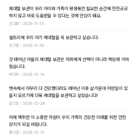
제대혈 보관이 우리 아이와 가족이 평생동안 필요한 순간에 전전긍긍
하지 않고 바로 도움받을 수 있다는 것에 안심이 돼요.
신○화
|
2025-11-13
셀트리에 우리 아기 제대혈을 꼭 보관하고 싶습니다.
신○영
|
2025-11-05
갓 태어난 아들의 제대혈 보관은 저희에게 선택이 아니라 책임에 가까
웠습니다.
박○희
|
2025-12-19
뱃속에서 아무리 다 건강했더라도 태어난 이후 삶가운데 어떤일이 있
을지 모르기에 더욱 제대혈을 보관하고 싶었습니다!
김○은
|
2025-12-28
어제 채취한 이 소중한 자원이 우리 가족의 건강한 미래를 위한 안전
장치가 되길 바랍니다.
홍○연
|
2025-12-12