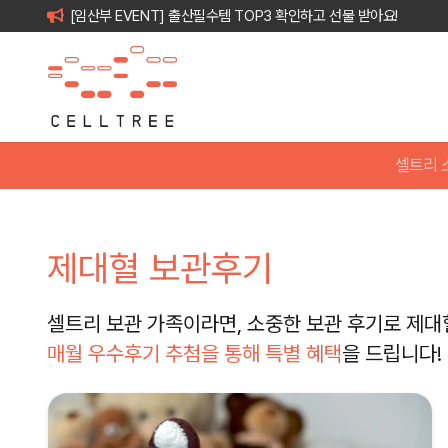
[임산부 EVENT] 출산필수템 TOP3 확인하고 선물 받아요!
셀트리 
제대혈 보관후기
셀트리 보관 가족이라면, 소중한 보관 후기로 제대
매월 우수후기 추첨을 통해 특별 혜택
을 드립니다!