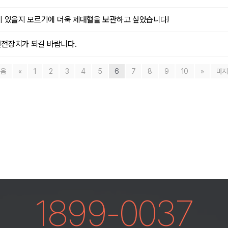
 있을지 모르기에 더욱 제대혈을 보관하고 싶었습니다!
안전장치가 되길 바랍니다.
음
«
1
2
3
4
5
6
7
8
9
10
»
마
1899-0037