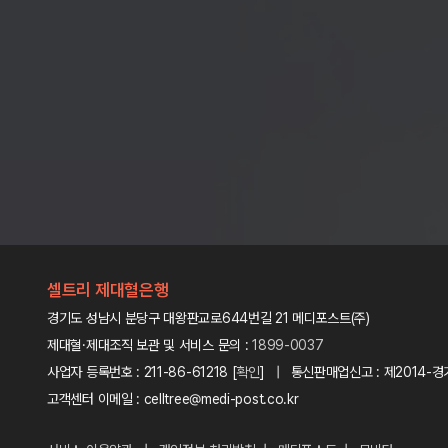
셀트리 제대혈은행
경기도 성남시 분당구 대왕판교로644번길 21 메디포스트(주)
제대혈·제대조직 보관 및 서비스 문의 :
1899-0037
사업자 등록번호 : 211-86-61218 [
확인
] | 통신판매업신고 : 제2014-경
고객센터 이메일 : celltree@medi-post.co.kr