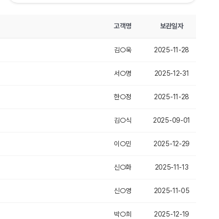
고객명
보관일자
김○욱
2025-11-28
서○명
2025-12-31
한○정
2025-11-28
김○식
2025-09-01
이○민
2025-12-29
신○화
2025-11-13
신○영
2025-11-05
박○희
2025-12-19