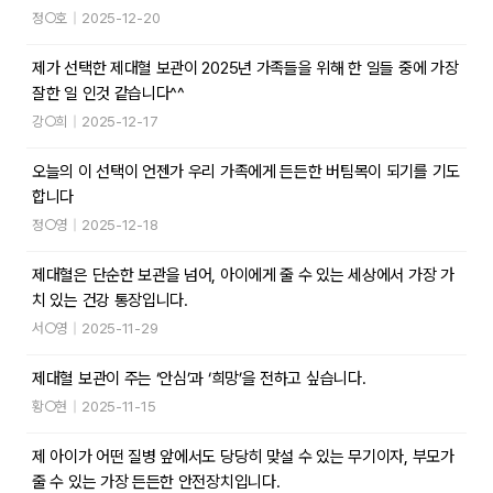
정○호
|
2025-12-20
제가 선택한 제대혈 보관이 2025년 가족들을 위해 한 일들 중에 가장
잘한 일 인것 같습니다^^
강○희
|
2025-12-17
오늘의 이 선택이 언젠가 우리 가족에게 든든한 버팀목이 되기를 기도
합니다
정○영
|
2025-12-18
제대혈은 단순한 보관을 넘어, 아이에게 줄 수 있는 세상에서 가장 가
치 있는 건강 통장입니다.
서○영
|
2025-11-29
제대혈 보관이 주는 ‘안심’과 ‘희망’을 전하고 싶습니다.
황○현
|
2025-11-15
제 아이가 어떤 질병 앞에서도 당당히 맞설 수 있는 무기이자, 부모가
줄 수 있는 가장 든든한 안전장치입니다.