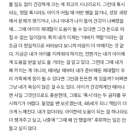
볼 일도 없이 건강하게 크는 게 최고의 시나리오지. 그런데 혹시
라도, 정말 혹시라도 아이가 어릴 때 어떤 병을 앓거나, 성장 과정
에서 문제가 생기거나, 나나 아내가 나이 들어 건강이 나빠졌을
때… 그때 아이의 제대혈이 도움이 될 수 있다면 그건 돈으로 따
질 수 없는 일이잖아. 특히 내가 이제는 ‘아버지 역할’이라는 걸
조금 더 현실적으로 바라보다 보니까 마음이 더 약해지는 것 같
다. 지금은 내가 아이를 지켜줘야 하지만, 언젠가는 내가 아이에
게 도움을 받을 날도 올 거라는 걸 알고 있다. 그런데 그때 내가
폐 끼치는 게 아니라, 태어날 때부터 내가 준비해둔 제대혈이 우
리 가족에게 힘이 될 수 있다면 그만큼 든든한 게 있을까? 어쩌면
그냥 내가 욕심이 많은 걸 수도 있다. 아이가 건강하게만 태어나
면 사실 그것만으로도 충분한데, 그래도 ‘혹시’라는 두 글자를 무
시하기가 어렵다. 젊었을 땐 모르겠는데, 48세가 되니 책임이 더
크게 느껴진다. 내가 없더라도 아이한테 도움이 되는 걸 하나라도
더 챙겨주고 싶고, 나중에 “그때 왜 안 했을까” 후회하는 일은 만
들고 싶지 않다.