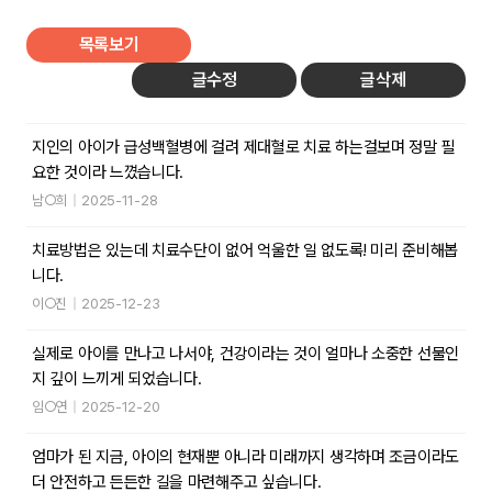
목록보기
글수정
글삭제
지인의 아이가 급성백혈병에 걸려 제대혈로 치료 하는걸보며 정말 필
요한 것이라 느꼈습니다.
남○희
|
2025-11-28
치료방법은 있는데 치료수단이 없어 억울한 일 없도록! 미리 준비해봅
니다.
이○진
|
2025-12-23
실제로 아이를 만나고 나서야, 건강이라는 것이 얼마나 소중한 선물인
지 깊이 느끼게 되었습니다.
임○연
|
2025-12-20
엄마가 된 지금, 아이의 현재뿐 아니라 미래까지 생각하며 조금이라도
더 안전하고 든든한 길을 마련해주고 싶습니다.