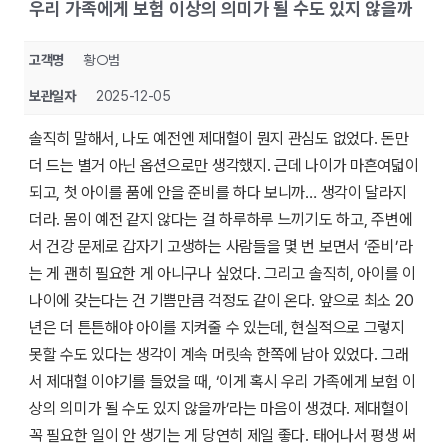
우리 가족에게 보험 이상의 의미가 될 수도 있지 않을까
고객명
황○범
보관일자
2025-12-05
솔직히 말해서, 나도 예전엔 제대혈이 뭔지 관심도 없었다. 돈만
더 드는 별거 아닌 옵션으로만 생각했지. 근데 나이가 마흔여덟이
되고, 첫 아이를 품에 안을 준비를 하다 보니까… 생각이 달라지
더라. 몸이 예전 같지 않다는 걸 하루하루 느끼기도 하고, 주변에
서 건강 문제로 갑자기 고생하는 사람들을 몇 번 보면서 ‘준비’라
는 게 괜히 필요한 게 아니구나 싶었다. 그리고 솔직히, 아이를 이
나이에 갖는다는 건 기쁨만큼 걱정도 같이 온다. 앞으로 최소 20
년은 더 튼튼해야 아이를 지켜줄 수 있는데, 현실적으로 그렇지
못할 수도 있다는 생각이 계속 머릿속 한쪽에 남아 있었다. 그래
서 제대혈 이야기를 들었을 때, ‘이게 혹시 우리 가족에게 보험 이
상의 의미가 될 수도 있지 않을까’라는 마음이 생겼다. 제대혈이
꼭 필요한 일이 안 생기는 게 당연히 제일 좋다. 태어나서 평생 써