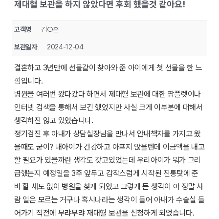
제대혈 보관을 하지 않았다면 후회 했을것 같아요!
고객명
김○훈
보관일자
2024-12-04
결혼하고 3년만에 선물같이 찾아와 준 아이에게 첫 선물을 한 느
낌입니다.
병원을 여러번 왔다갔다 하면서 제대혈 보관에 대한 팜플렛이나
인터넷 검색을 통해서 보긴 했었지만 사실 크게 이부분에 대해서
생각하진 않고 있었습니다.
정기검진 후 아내가 상담실장님을 만나서 안내책자를 가지고 왔
을때도 굳이? 내아이가 건강하고 아프지 않을텐데 이금액을 내고
할 필요가 있을까란 생각도 갖고있었는데 우리아이가 뭐가 그리
급했는지 예정일을 3주 앞두고 갑작스럽게 시작된 진통탓에 준
비 할 새도 없이 병원을 찾게 되었고 그렇게 든 생각이 아 정말 사
람 일은 모르는 거구나 혹시나라는 생각이 들어 아내가 수술실 들
어가기 직전에 부랴부랴 재대혈 보관을 신청하게 되었습니다.