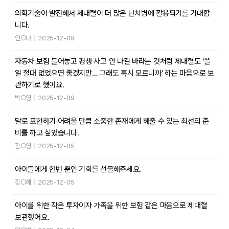
의학기술이 발전해서 제대혈이 더 많은 난치병에 활용되기를 기대합
니다.
안○나
|
2025-12-09
자동차 보험 들어놓고 평생 사고 안 나길 바라는 것처럼 제대혈도 ‘쓸
일 절대 없었으면 좋겠지만… 그래도 혹시 모르니까’ 하는 마음으로 보
관하기로 했어요.
박○영
|
2025-12-09
말로 표현하기 어려울 만큼 소중한 존재에게 해줄 수 있는 최선의 준
비를 하고 싶었습니다.
김○영
|
2025-12-05
아이들에게 한번 뿐인 기회를 선물해주세요.
김○혜
|
2025-12-05
아이를 위한 작은 투자이자 가족을 위한 보험 같은 마음으로 제대혈
보관했어요.