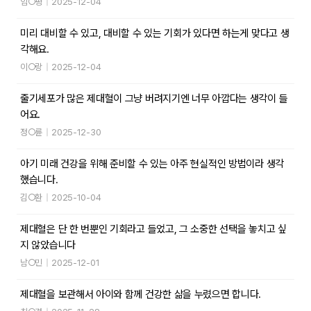
임○평
|
2025-12-04
미리 대비할 수 있고, 대비할 수 있는 기회가 있다면 하는게 맞다고 생
각해요.
이○랑
|
2025-12-04
줄기세포가 많은 제대혈이 그냥 버려지기엔 너무 아깝다는 생각이 들
어요.
정○륜
|
2025-12-30
아기 미래 건강을 위해 준비할 수 있는 아주 현실적인 방법이라 생각
했습니다.
김○환
|
2025-10-04
제대혈은 단 한 번뿐인 기회라고 들었고, 그 소중한 선택을 놓치고 싶
지 않았습니다
남○민
|
2025-12-01
제대혈을 보관해서 아이와 함께 건강한 삶을 누렸으면 합니다.