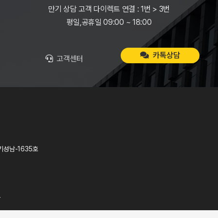
만기 상담 고객 다이렉트 연결 : 1번 > 3번
평일,공휴일 09:00 ~ 18:00
카톡상담
고객센터
기성남-1635호
T