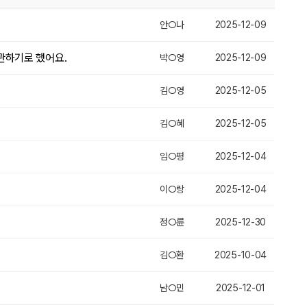
안○나
2025-12-09
관하기로 했어요.
박○영
2025-12-09
김○영
2025-12-05
김○혜
2025-12-05
임○평
2025-12-04
이○랑
2025-12-04
정○륜
2025-12-30
김○환
2025-10-04
남○민
2025-12-01