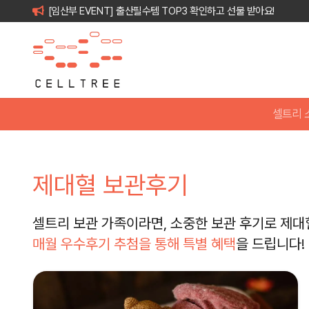
[임산부 EVENT] 출산필수템 TOP3 확인하고 선물 받아요!
셀트리 
제대혈 보관후기
셀트리 보관 가족이라면, 소중한 보관 후기로 제대
매월 우수후기 추첨을 통해 특별 혜택
을 드립니다!