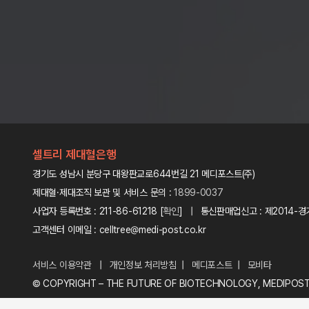
셀트리 제대혈은행
경기도 성남시 분당구 대왕판교로644번길 21 메디포스트(주)
제대혈·제대조직 보관 및 서비스 문의 :
1899-0037
사업자 등록번호 : 211-86-61218 [
확인
] | 통신판매업신고 : 제2014-경
고객센터 이메일 : celltree@medi-post.co.kr
서비스 이용약관
|
개인정보 처리방침
|
메디포스트
|
모비타
© COPYRIGHT – THE FUTURE OF BIOTECHNOLOGY, MEDIPOS