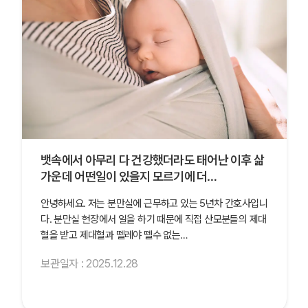
뱃속에서 아무리 다 건강했더라도 태어난 이후 삶
가운데 어떤일이 있을지 모르기에 더…
안녕하세요. 저는 분만실에 근무하고 있는 5년차 간호사입니
다. 분만실 현장에서 일을 하기 때문에 직접 산모분들의 제대
혈을 받고 제대혈과 뗄레야 뗄수 없는…
보관일자 : 2025.12.28