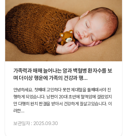
가족력과 매해 늘어나는 암과 백혈병 환자수를 보
며 더이상 행운에 가족의 건강과 행…
안녕하세요. 첫째때 고민하다 못한 제대혈을 둘째때서야 진
행하게 되었습니다. 남편이 20대 초반에 혈액암에 걸렸었지
만 다행히 완치 판결을 받아서 건강하게 잘살고있습니다. 이
러한…
보관일자 : 2025.09.30