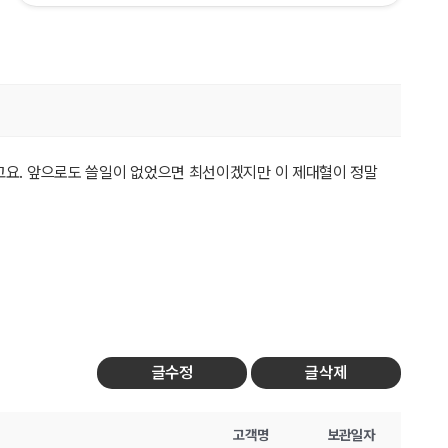
요. 앞으로도 쓸일이 없었으면 최선이겠지만 이 제대혈이 정말
글수정
글삭제
고객명
보관일자