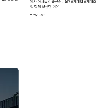
의사 아빠들의 출산준비물? #제대혈 #제대조
직 함께 보관한 이유
2026/05/26