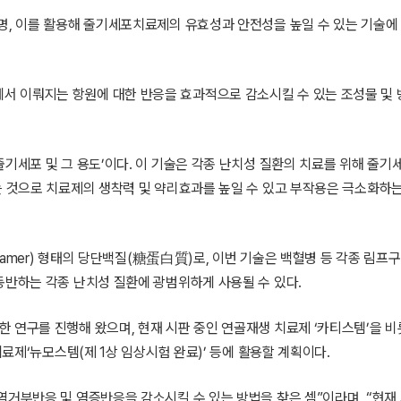
명, 이를 활용해 줄기세포치료제의 유효성과 안전성을 높일 수 있는 기술에
 이뤄지는 항원에 대한 반응을 효과적으로 감소시킬 수 있는 조성물 및 
줄기세포 및 그 용도’이다. 이 기술은 각종 난치성 질환의 치료를 위해 줄
는 것으로 치료제의 생착력 및 약리효과를 높일 수 있고 부작용은 극소화하는
examer) 형태의 당단백질(糖蛋白質)로, 이번 기술은 백혈병 등 각종 림프
동반하는 각종 난치성 질환에 광범위하게 사용될 수 있다.
 연구를 진행해 왔으며, 현재 시판 중인 연골재생 치료제 ‘카티스템’을 비
치료제‘뉴모스템(제 1상 임상시험 완료)’ 등에 활용할 계획이다.
역거부반응 및 염증반응을 감소시킬 수 있는 방법을 찾은 셈”이라며, “현재 