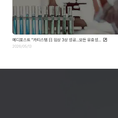
메디포스트 “카티스템 日 임상 3상 성공…모든 유효성…
2026/05/13