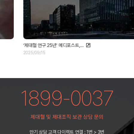
‘제대혈 연구 25년’ 메디포스트,…
2025/09/15
1899-0037
제대혈 및 제대조직 보관 상담 문의
만기 상담 고객 다이렉트 연결 : 1번 > 3번