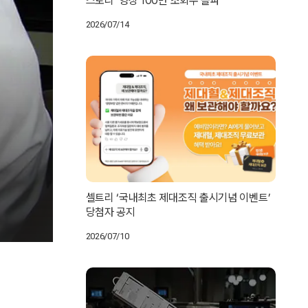
스토리’ 영상 100만 조회수 돌파
2026/07/14
셀트리 ‘국내최초 제대조직 출시기념 이벤트’
당첨자 공지
2026/07/10