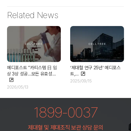
Related News
메디포스트 “카티스템 日 임
‘제대혈 연구 25년’ 메디포스
상 3상 성공…모든 유효성…
트,…
2025/09/15
2026/05/13
1899-0037
제대혈 및 제대조직 보관 상담 문의