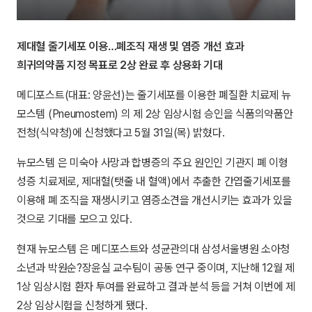
제대혈 줄기세포 이용…폐조직 재생 및 염증 개선 효과
희귀의약품 지정 목표로 2상 완료 후 상용화 기대
메디포스트(대표: 양윤선)는 줄기세포를 이용한 폐질환 치료제 뉴
모스템 (Pneumostem) 의 제 2상 임상시험 승인을 식품의약품안
전청(식약청)에 신청했다고 5월 31일(목) 밝혔다.
뉴모스템 은 미숙아 사망과 합병증의 주요 원인인 기관지 폐 이형
성증 치료제로, 제대혈(탯줄 내 혈액)에서 추출한 간엽줄기세포를
이용해 폐 조직을 재생시키고 염증소견을 개선시키는 효과가 있을
것으로 기대를 모으고 있다.
현재 뉴모스템 은 메디포스트와 성균관의대 삼성서울병원 소아청
소년과 박원순?장윤실 교수팀이 공동 연구 중이며, 지난해 12월 제
1상 임상시험 환자 투여를 완료하고 결과 분석 등을 거쳐 이번에 제
2상 임상시험을 신청하게 됐다.