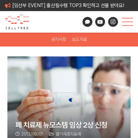
[임산부 EVENT] 출산필수템 TOP3 확인하고 선물 받아요!
공지사항
보도자료
폐 치료제 뉴모스템 임상 2상 신청
2012/06/01
줄기세포치료제