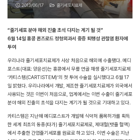
2013/06/17
줄기세포치료제
“줄기세포 분야 해외 진출 초석 다지는 계기 될 것”
6월 14일 홍콩 퀸즈로드 정형외과서 중증 퇴행성 관절염 환자에
투여
우리나라 줄기세포치료제가 사상 처음으로 해외에 수출됐다. 메디
포스트(대표: 양윤선)는 홍콩에서 무릎 연골 재생 줄기세포치료제
‘카티스템(CARTISTEM)’의 첫 투여 수술을 실시했다고 6월 17
일 밝혔다. 우리나라에서 개발, 제조한 줄기세포치료제가 외국에서
사용되는 것은 이번이 처음으로, 업계에서는 이번 수출이 줄기세포
분야 해외 진출의 초석을 다지는 계기가 될 것으로 기대하고 있다.
카티스템은 지난해 메디포스트가 개발해 식약처 품목허가를 획득
한 세계 최초의 동종(타가) 줄기세포치료제로, 제대혈(탯줄 혈액)
에서 추출한 간엽줄기세포를 원료로 하고 있다. 이번 수술은 지난