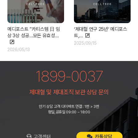
메디포스트 “카티스템 日 임
‘제대혈 연구 25년’ 메디포스
상 3상 성공…모든 유효성…
트,…
2025/09/15
2026/05/13
1899-0037
제대혈 및 제대조직 보관 상담 문의
만기 상담 고객 다이렉트 연결 : 1번 > 3번
평일,공휴일 09:00 ~ 18:00
고객센터
카톡상담