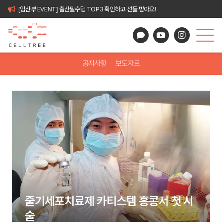
[임산부 EVENT] 출산필수템 TOP3 확인하고 선물 받아요!
공지사항
보도자료
줄기세포치료제 카티스템 홍콩서 첫 시
술