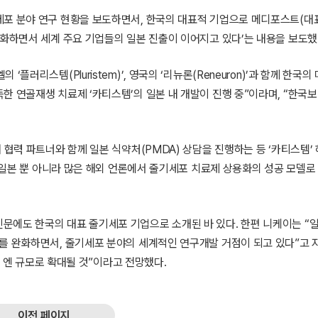
포 분야 연구 현황을 보도하면서, 한국의 대표적 기업으로 메디포스트(대표
완화하면서 세계 주요 기업들의 일본 진출이 이어지고 있다’는 내용을 보도했
플러리스템(Pluristem)’, 영국의 ‘리뉴론(Reneuron)’과 함께 한국
 연골재생 치료제 ‘카티스템’의 일본 내 개발이 진행 중”이라며, “한국보
 협력 파트너와 함께 일본 식약처(PMDA) 상담을 진행하는 등 ‘카티스템’
후 일본 뿐 아니라 많은 해외 언론에서 줄기세포 치료제 상용화의 성공 모델로
문에도 한국의 대표 줄기세포 기업으로 소개된 바 있다. 한편 니케이는 “
를 완화하면서, 줄기세포 분야의 세계적인 연구개발 거점이 되고 있다”고 
억 엔 규모로 확대될 것”이라고 전망했다.
이전 페이지