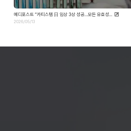
메디포스트 “카티스템 日 임상 3상 성공…모든 유효성…
2026/05/13