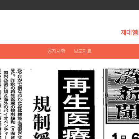
제대혈
공지사항
보도자료