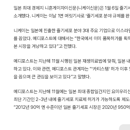
일본 최대 경제지 니혼게이자이신문(니케이신문)은 1월 6일 줄기세
소개했다. 니케이는 이날 1면 머릿기사로 ‘줄기세포 분야 규제를 
니케이는 일본에 진출한 줄기세포 분야 3대 주요 기업으로 이스라엘의 ‘
를 꼽았다. 메디포스트에 대해서는 “한국에서 이미 품목허가를 획득한
본 시장을 겨냥하고 있다”고 전했다.
메디포스트는 지난해 11월 시행된 일본 재생의료법에 맞춰, 일본 내
하고 있다. 이와 관련, 메디포스트 관계자는 “’카티스템’ 허가 이
을 꼽으며 큰 관심을 보이고 있다”고 말했다.
메디포스트는 지난해 11월에는 일본 최대 종합일간지인 요미우리신
최단 기간인 2~3년 내에 줄기세포 치료제 허가가 가능하도록 제도
“2012년 90억 엔 수준이던 일본 줄기세포 시장은 2020년 950