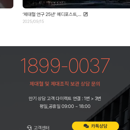
‘제대혈 연구 25년’ 메디포스트,…
2025/09/15
1899-0037
제대혈 및 제대조직 보관 상담 문의
만기 상담 고객 다이렉트 연결 : 1번 > 3번
평일,공휴일 09:00 ~ 18:00
카톡상담
고객센터