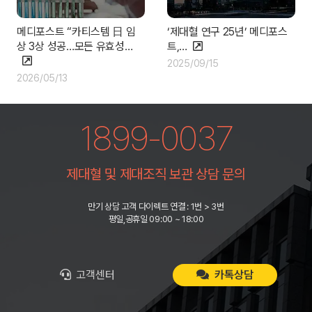
메디포스트 “카티스템 日 임
‘제대혈 연구 25년’ 메디포스
상 3상 성공…모든 유효성…
트,…
2025/09/15
2026/05/13
1899-0037
제대혈 및 제대조직 보관 상담 문의
만기 상담 고객 다이렉트 연결 : 1번 > 3번
평일,공휴일 09:00 ~ 18:00
고객센터
카톡상담