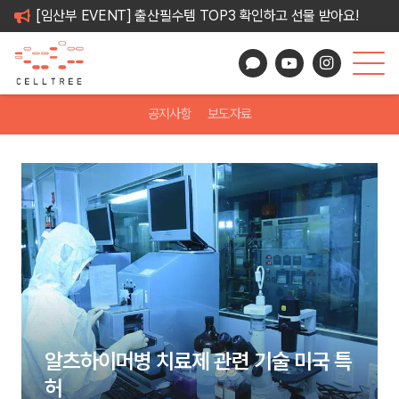
[임산부 EVENT] 출산필수템 TOP3 확인하고 선물 받아요!
공지사항
보도자료
알츠하이머병 치료제 관련 기술 미국 특
허