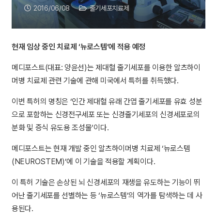
2016/06/08
줄기세포치료제
현재 임상 중인 치료제 ‘뉴로스템’에 적용 예정
메디포스트(대표: 양윤선)는 제대혈 줄기세포를 이용한 알츠하이
머병 치료제 관련 기술에 관해 미국에서 특허를 취득했다.
이번 특허의 명칭은 ‘인간 제대혈 유래 간엽 줄기세포를 유효 성분
으로 포함하는 신경전구세포 또는 신경줄기세포의 신경세포로의
분화 및 증식 유도용 조성물’이다.
메디포스트는 현재 개발 중인 알츠하이머병 치료제 ‘뉴로스템
(NEUROSTEM)’에 이 기술을 적용할 계획이다.
이 특허 기술은 손상된 뇌 신경세포의 재생을 유도하는 기능이 뛰
어난 줄기세포를 선별하는 등 ‘뉴로스템’의 역가를 탐색하는 데 사
용된다.