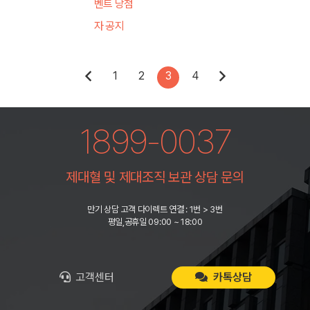
벤트 당첨
자 공지
1
2
3
4
1899-0037
제대혈 및 제대조직 보관 상담 문의
만기 상담 고객 다이렉트 연결 : 1번 > 3번
평일,공휴일 09:00 ~ 18:00
고객센터
카톡상담