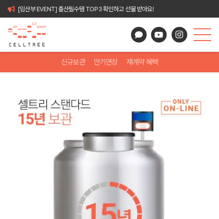
[임산부 EVENT] 출산필수템 TOP3 확인하고 선물 받아요!
신규보관
만기연장
재계약 혜택