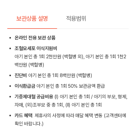
리
₩1,550,000.
₩1,450,000.
스
보관상품 설명
적용범위
탠
다
드
온라인 전용 보관 상품
수
조혈모세포 이식지원비
량
아기 본인 총 1회 2천만원 (백혈병 외), 아기 본인 총 1회 1천2
백만원 (백혈병)
진단비
아기 본인 총 1회 8백만원 (백혈병)
이식환급금
아기 본인 총 1회 50% 보관금액 환급
기증제대혈 공급비용
(l) 아기 본인 총 1회 / 아기의 부모, 형제,
자매, (외)조부모 중 총 1회, (ll) 아기 본인 총 1회
카드 혜택
제휴사의 사정에 따라 매달 혜택 변동 (고객센터에
확인 바랍니다.)