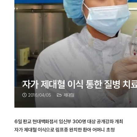
자가 제대혈 이식 통한 질병 치
2016/04/05
제대혈
6일 판교 현대백화점서 임신부 300명 대상 공개강좌 개최
자가 제대혈 이식으로 림프종 완치한 환아 어머니 초청