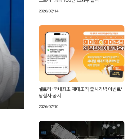
스토리’ 영상 100만 조회수 돌파
2026/07/14
셀트리 ‘국내최초 제대조직 출시기념 이벤트’
당첨자 공지
2026/07/10