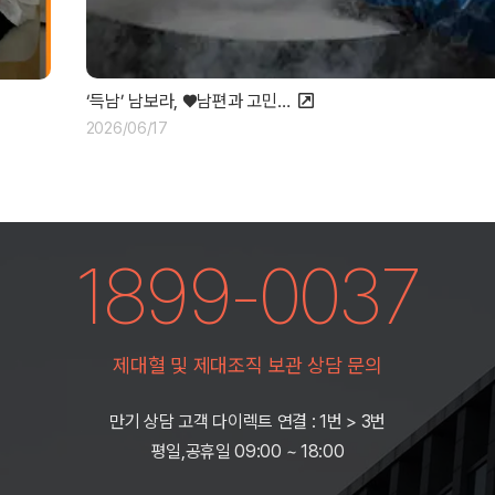
‘득남’ 남보라, ♥남편과 고민…
2026/06/17
1899-0037
제대혈 및 제대조직 보관 상담 문의
만기 상담 고객 다이렉트 연결 : 1번 > 3번
평일,공휴일 09:00 ~ 18:00