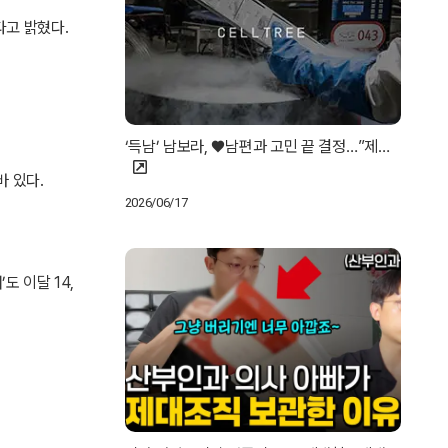
다고 밝혔다.
‘득남’ 남보라, ♥남편과 고민 끝 결정…”제…
바 있다.
2026/06/17
 이달 14,