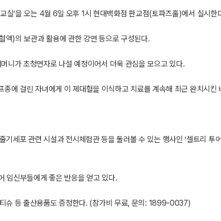
교실’을 오는 4월 6일 오후 1시 현대백화점 판교점(토파즈홀)에서 실시한
 혈액)의 보관과 활용에 관한 강연 등으로 구성된다.
어머니가 초청연자로 나설 예정이어서 더욱 관심을 모으고 있다.
 림프종에 걸린 자녀에게 이 제대혈을 이식하고 치료를 계속해 최근 완치시킨 
기세포 관련 시설과 전시체험관 등을 둘러볼 수 있는 행사인 ‘셀트리 투어’도
어 임신부들에게 좋은 반응을 얻고 있다.
등 출산용품도 증정한다. (참가비 무료, 문의: 1899-0037)