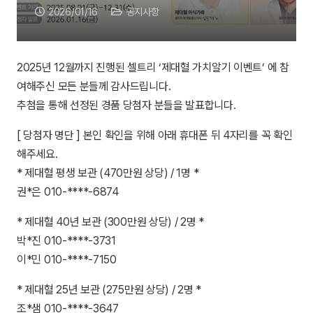
2026/01/16
공지사항
2025년 12월까지 진행된 셀트리 ‘제대혈 가치알기 이벤트’ 에 참
여해주신 모든 분들께 감사드립니다.
추첨을 통해 선정된 경품 당첨자 분들을 발표합니다.
[ 당첨자 명단 ] 본인 확인을 위해 아래 휴대폰 뒤 4자리를 꼭 확인
해주세요.
* 제대혈 평생 보관 (470만원 상당) / 1명 *
권*은 010-****-6874
* 제대혈 40년 보관 (300만원 상당) / 2명 *
박*진 010-****-3731
이*민 010-****-7150
* 제대혈 25년 보관 (275만원 상당) / 2명 *
조*샘 010-****-3647