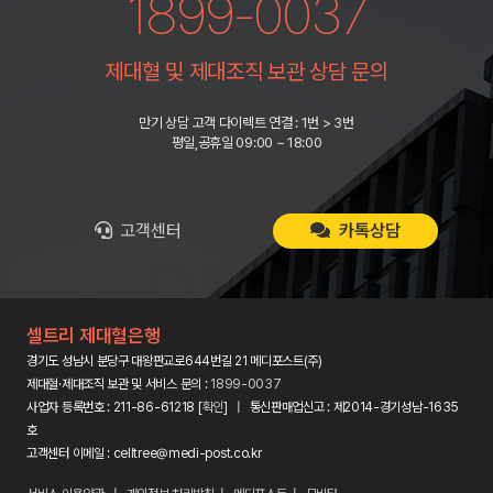
1899-0037
제대혈 및 제대조직 보관 상담 문의
만기 상담 고객 다이렉트 연결 : 1번 > 3번
평일,공휴일 09:00 ~ 18:00
고객센터
카톡상담
셀트리 제대혈은행
경기도 성남시 분당구 대왕판교로644번길 21 메디포스트(주)
제대혈·제대조직 보관 및 서비스 문의 :
1899-0037
사업자 등록번호 : 211-86-61218 [
확인
] | 통신판매업신고 : 제2014-경기성남-1635
호
고객센터 이메일 : celltree@medi-post.co.kr