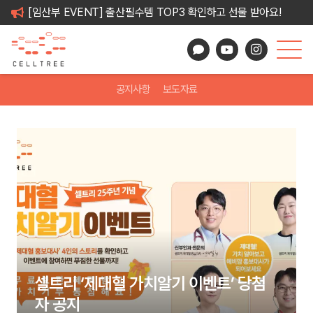
[임산부 EVENT] 출산필수템 TOP3 확인하고 선물 받아요!
공지사항
보도자료
셀트리 ‘제대혈 가치알기 이벤트’ 당첨
자 공지