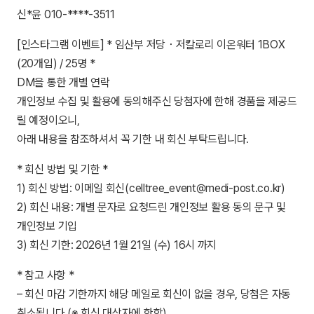
신*윤 010-****-3511
[인스타그램 이벤트] * 임산부 저당・저칼로리 이온워터 1BOX
(20개입) / 25명 *
DM을 통한 개별 연락
개인정보 수집 및 활용에 동의해주신 당첨자에 한해 경품을 제공드
릴 예정이오니,
아래 내용을 참조하셔서 꼭 기한 내 회신 부탁드립니다.
* 회신 방법 및 기한 *
1) 회신 방법: 이메일 회신(celltree_event@medi-post.co.kr)
2) 회신 내용: 개별 문자로 요청드린 개인정보 활용 동의 문구 및
개인정보 기입
3) 회신 기한: 2026년 1월 21일 (수) 16시 까지
* 참고 사항 *
– 회신 마감 기한까지 해당 메일로 회신이 없을 경우, 당첨은 자동
취소됩니다.(※ 회신 대상자에 한함)