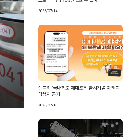
스토리’ 영상 100만 조회수 돌파
2026/07/14
셀트리 ‘국내최초 제대조직 출시기념 이벤트’
당첨자 공지
2026/07/10