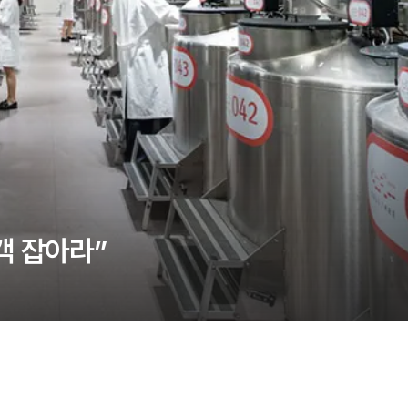
객 잡아라”