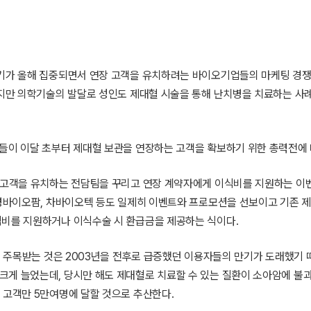
만기가 올해 집중되면서 연장 고객을 유치하려는 바이오기업들의 마케팅 경
했지만 의학기술의 발달로 성인도 제대혈 시술을 통해 난치병을 치료하는 사례
업들이 이달 초부터 제대혈 보관을 연장하는 고객을 확보하기 위한 총력전에 
장 고객을 유치하는 전담팀을 꾸리고 연장 계약자에게 이식비를 지원하는 이
보령바이오팜, 차바이오텍 등도 일제히 이벤트와 프로모션을 선보이고 기존 
식비를 지원하거나 이식수술 시 환급금을 제공하는 식이다.
시 주목받는 것은 2003년을 전후로 급증했던 이용자들의 만기가 도래했기 
크게 늘었는데, 당시만 해도 제대혈로 치료할 수 있는 질환이 소아암에 불
 고객만 5만여명에 달할 것으로 추산한다.