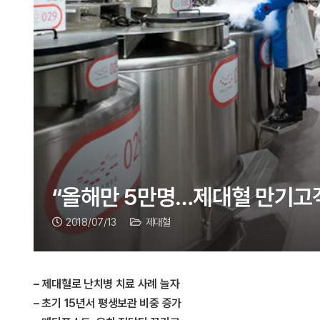
“올해만 5만명…제대혈 만기고
2018/07/13
제대혈
– 제대혈로 난치병 치료 사례 늘자
– 초기 15년서 평생보관 비중 증가