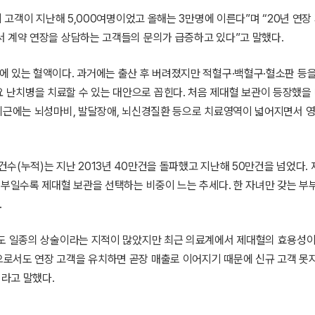
기 고객이 지난해 5,000여명이었고 올해는 3만명에 이른다”며 “20년 연
서 계약 연장을 상담하는 고객들의 문의가 급증하고 있다”고 말했다.
에 있는 혈액이다. 과거에는 출산 후 버려졌지만 적혈구·백혈구·혈소판 등
난치병을 치료할 수 있는 대안으로 꼽힌다. 처음 제대혈 보관이 등장했을
 최근에는 뇌성마비, 발달장애, 뇌신경질환 등으로 치료영역이 넓어지면서 
수(누적)는 지난 2013년 40만건을 돌파했고 지난해 50만건을 넘었다.
부부일수록 제대혈 보관을 선택하는 비중이 느는 추세다. 한 자녀만 갖는 부
.
해도 일종의 상술이라는 지적이 많았지만 최근 의료계에서 제대혈의 효용성이
로서도 연장 고객을 유치하면 곧장 매출로 이어지기 때문에 신규 고객 못지
라고 말했다.