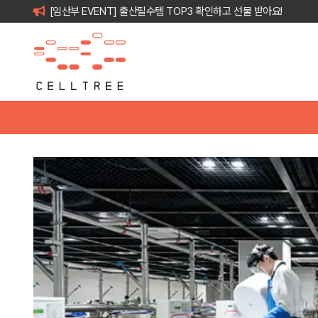
[임산부 EVENT] 출산필수템 TOP3 확인하고 선물 받아요!