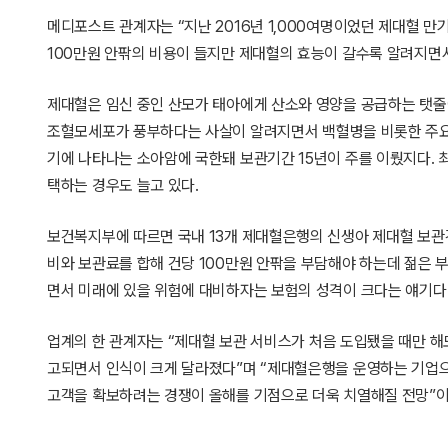
메디포스트 관계자는 “지난 2016년 1,000여명이었던 제대혈 만
100만원 안팎의 비용이 들지만 제대혈의 효능이 갈수록 알려지면
제대혈은 임신 중인 산모가 태아에게 산소와 영양을 공급하는 탯줄
조혈모세포가 풍부하다는 사살이 알려지면서 백혈병을 비롯한 주요 
기에 나타나는 소아암에 국한돼 보관기간 15년이 주를 이뤘지다.
택하는 경우도 늘고 있다.
보건복지부에 따르면 국내 13개 제대혈은행의 신생아 제대혈 보관건
비와 보관료를 합해 건당 100만원 안팎을 부담해야 하는데 젊은 
면서 미래에 있을 위험에 대비하자는 보험의 성격이 크다는 얘기다
업계의 한 관계자는 “제대혈 보관 서비스가 처음 도입됐을 때만 
고되면서 인식이 크게 달라졌다”며 “제대혈은행을 운영하는 기업으
고객을 확보하려는 경쟁이 올해를 기점으로 더욱 치열해질 전망”이