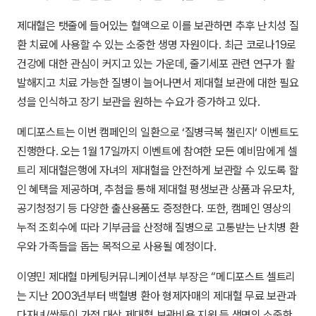
제대혈은 탯줄에 들어있는 혈액으로 이를 보관하면 추후 난치성 질
환 치료에 사용할 수 있는 소중한 생명 자원이다. 최근 코로나19로
건강에 대한 관심이 커지고 있는 가운데, 줄기세포 관련 연구가 활
발해지고 치료 가능한 질병이 늘어나면서 제대혈 보관에 대한 필요
성을 인식하고 장기 보관을 원하는 수요가 증가하고 있다.
메디포스트는 이번 캠페인의 일환으로 ‘질병극복 챌린지‘ 이벤트도
진행한다. 오는 1월 17일까지 이벤트에 참여한 모든 예비맘에게 셀
트리 제대혈은행에 자녀의 제대혈을 안전하게 보관할 수 있도록 할
인 혜택을 제공하며, 추첨을 통해 제대혈 평생보관 상품과 유모차,
공기청정기 등 다양한 출산용품도 증정한다. 또한, 캠페인 영상의
누적 조회수에 따라 기부금을 산정해 질병으로 고통받는 난치병 환
우와 가족들을 돕는 목적으로 사용될 예정이다.
이영민 제대혈 마케팅커뮤니케이션부 부장은 “메디포스트 셀트리
는 지난 2003년부터 백혈병 환아 형제자매의 제대혈 무료 보관과
다자녀/쌍둥이 가정 대상 제대혈 보관비용 지원 등 생명의 소중한