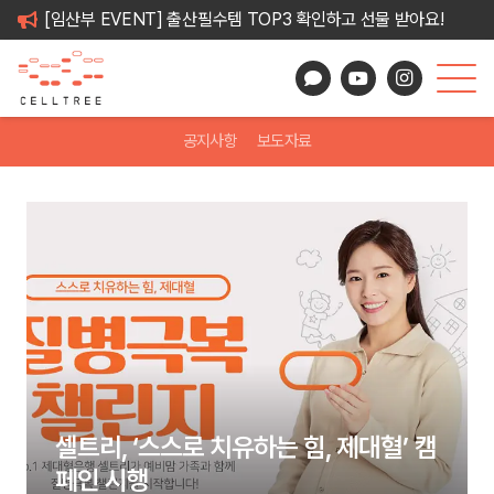
[임산부 EVENT] 출산필수템 TOP3 확인하고 선물 받아요!
공지사항
보도자료
셀트리, ‘스스로 치유하는 힘, 제대혈’ 캠
페인 시행