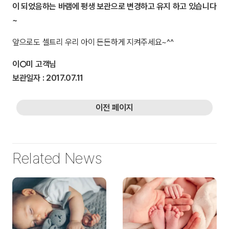
이 되었음하는 바램에 평생 보관으로 변경하고 유지 하고 있습니다
~
앞으로도 셀트리 우리 아이 든든하게 지켜주세요~^^
이○미
고객님
보관일자 :
2017.07.11
이전 페이지
Related News