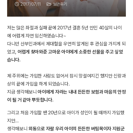
2017/07/11
보관후기
저는 많은 좌절과 실패 끝에 2017년 결혼 5년 만인 40살의 나이
에 어렵게 자연 임신하였습니다~
다니던 산부인과에서 제대혈을 우연히 알게된 후 관심을 가지게 되
었고,
어렵게 찾아와준 고마운 아이에게 소중한 선물을 주고 싶었
습니다.
제 주위에는 가입한 사람도 없어서 잠시 망설여지긴 했지만 신랑과
상의 끝에 가입을 하게 되었습니다.
지금 생각해보니
아이에게 자라는 내내 든든한 보험과 마음의 안정
이 될 거 같아 뿌듯합니다.
그리고 처음 가입할 땐 20년으로 아이가 성인이 될 때까지 가입했
지만…
생각해보니
외동으로 자랄 우리 아이의 든든한 버팀목이자 지원군