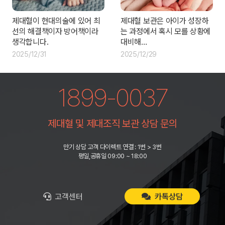
제대혈이 현대의술에 있어 최
제대혈 보관은 아이가 성장하
선의 해결책이자 방어책이라
는 과정에서 혹시 모를 상황에
생각합니다.
대비해…
2025/12/31
2025/12/29
1899-0037
제대혈 및 제대조직 보관 상담 문의
만기 상담 고객 다이렉트 연결 : 1번 > 3번
평일,공휴일 09:00 ~ 18:00
고객센터
카톡상담