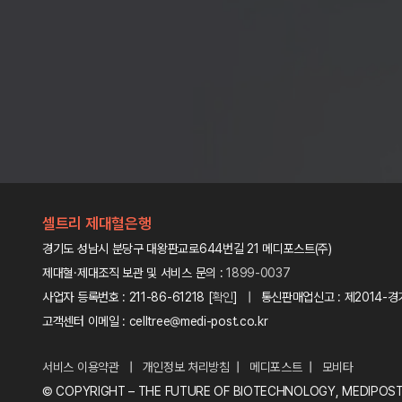
셀트리 제대혈은행
경기도 성남시 분당구 대왕판교로644번길 21 메디포스트(주)
제대혈·제대조직 보관 및 서비스 문의 :
1899-0037
사업자 등록번호 : 211-86-61218 [
확인
] | 통신판매업신고 : 제2014-경
고객센터 이메일 : celltree@medi-post.co.kr
서비스 이용약관
|
개인정보 처리방침
|
메디포스트
|
모비타
© COPYRIGHT – THE FUTURE OF BIOTECHNOLOGY, MEDIPOS