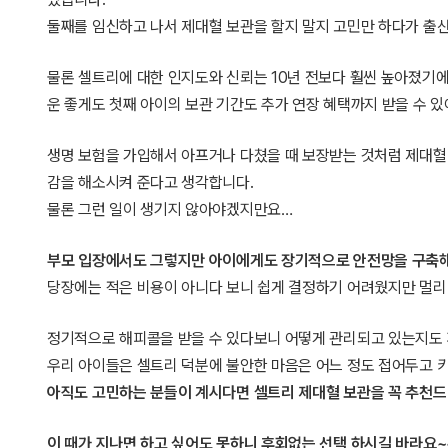
둘째를 임신하고 나서 제대혈 보관을 할지 말지 고민만 하다가 출
물론 셀트리에 대한 인지도와 신뢰는 10년 전보다 훨씬 높아졌기
운 좋게도 첫째 아이의 보관 기간도 추가 연장 혜택까지 받을 수 있
생명 보험을 가입해서 아프거나 다쳤을 때 보장받는 것처럼 제대혈 
감을 해소시켜 준다고 생각합니다.
물론 그런 일이 생기지 않아야겠지만요…
부모 입장에서도 그렇지만 아이에게도 장기적으로 안전망을 구축해
당장에는 적은 비용이 아니다 보니 쉽게 결정하기 어려웠지만 멀리
정기적으로 해피콜을 받을 수 있다보니 어떻게 관리되고 있는지도 
우리 아이들은 셀트리 덕분에 불안한 마음은 어느 정도 접어두고 키
아직도 고민하는 분들이 계시다면 셀트리 제대혈 보관을 꼭 추천드
이 때가 지나면 하고 싶어도 못하니 후회없는 선택 하시길 바라요~~