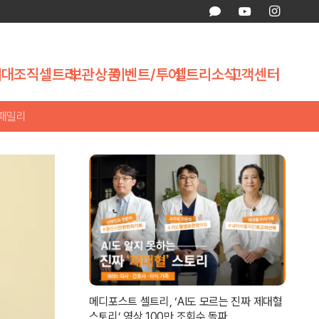
제대조직
셀트리
보관상품
이벤트/투어
셀트리소식
고객센터
 패밀리
메디포스트 셀트리, ‘AI도 모르는 진짜 제대혈
스토리’ 영상 100만 조회수 돌파