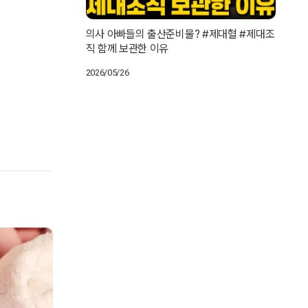
의사 아빠들의 출산준비물? #제대혈 #제대조
직 함께 보관한 이유
2026/05/26