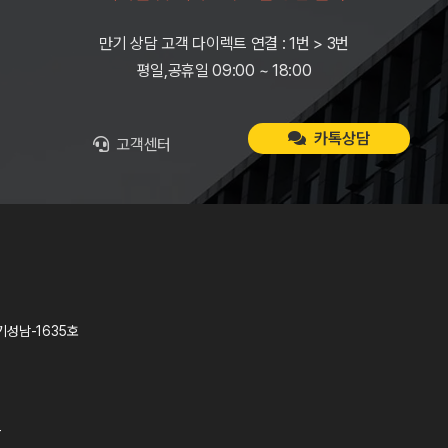
만기 상담 고객 다이렉트 연결 : 1번 > 3번
평일,공휴일 09:00 ~ 18:00
카톡상담
고객센터
기성남-1635호
T