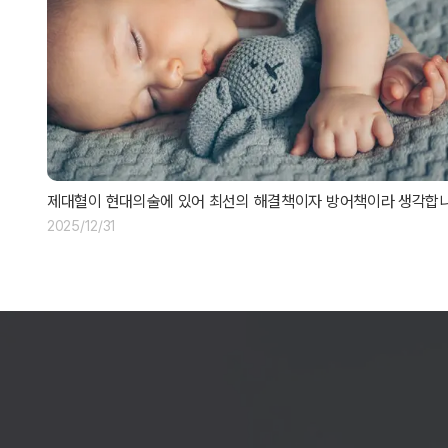
제대혈이 현대의술에 있어 최선의 해결책이자 방어책이라 생각합니
2025/12/31