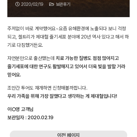
2020/02/19
보관후기
주저없이 바로 계약했어요~
요즘 유해환경에 노출되다 보니 걱정
되고,
셀트리가 제대혈 줄기세포 분야에 20년 역사 있다고 해서 하
기로 다짐했거든요.
자연분만으로 출산했는데
치료 가능한 질병도 점점 많아지고
줄기세포에 대한 연구도 활발해지고 있어서 더욱 빛을 발할 거라
믿어요.
조만간 투어도 재개하면 신청해볼까합니다.
우리 가족을 위해 가장 잘했다고 생각하는 게 제대혈입니다!
이○영
고객님
보관일자 :
2020.02.19
이전 페이지