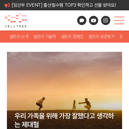
[임산부 EVENT] 출산필수템 TOP3 확인하고 선물 받아요!
셀트리 소개
셀트리 기술력
셀트리 캠페인
셀트리 보관후기
셀트
우리 가족을 위해 가장 잘했다고 생각하
는 제대혈