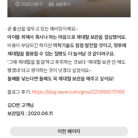
2020/06/11
보관후기
곧 출산을 앞두고 있는 예비맘이에요~
아이를 위해서 혹시나 하는 마음으로 제대혈 보관을 결심했어요.
비용이 부담되긴 하지만
의학기술도 점점 발전할 것이고, 향후에
제대혈을 활용할 수 있는 질병도 더 늘어날 것 같더라구요.
‘그때 제대혈을 할걸’하고 후회하는 것보다 ‘제대혈 보관 안 해도
됐겠네’라고 생각하는 것이 낫겠다 싶었어요~
둘째를 낳는다면 둘째도 꼭 제대혈 보관을 해주고 싶어요!
블로그 후기:
https://blog.naver.com/grssr/221969075166
김○연
고객님
보관일자 :
2020.06.11
이전 페이지