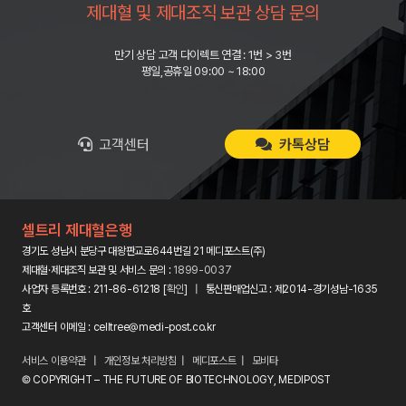
제대혈 및 제대조직 보관 상담 문의
만기 상담 고객 다이렉트 연결 : 1번 > 3번
평일,공휴일 09:00 ~ 18:00
고객센터
카톡상담
셀트리 제대혈은행
경기도 성남시 분당구 대왕판교로644번길 21 메디포스트(주)
제대혈·제대조직 보관 및 서비스 문의 :
1899-0037
사업자 등록번호 : 211-86-61218 [
확인
] | 통신판매업신고 : 제2014-경기성남-1635
호
고객센터 이메일 : celltree@medi-post.co.kr
서비스 이용약관
|
개인정보 처리방침
|
메디포스트
|
모비타
© COPYRIGHT – THE FUTURE OF BIOTECHNOLOGY, MEDIPOST