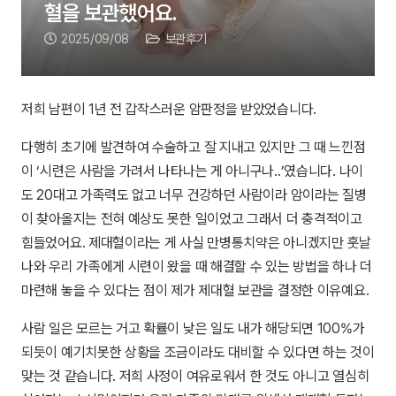
혈을 보관했어요.
2025/09/08
보관후기
저희 남편이 1년 전 갑작스러운 암판정을 받았었습니다.
다행히 초기에 발견하여 수술하고 잘 지내고 있지만 그 때 느낀점
이 ‘시련은 사람을 가려서 나타나는 게 아니구나..’였습니다. 나이
도 20대고 가족력도 없고 너무 건강하던 사람이라 암이라는 질병
이 찾아올지는 전혀 예상도 못한 일이었고 그래서 더 충격적이고
힘들었어요. 제대혈이라는 게 사실 만병통치약은 아니겠지만 훗날
나와 우리 가족에게 시련이 왔을 때 해결할 수 있는 방법을 하나 더
마련해 놓을 수 있다는 점이 제가 제대혈 보관을 결정한 이유예요.
사람 일은 모르는 거고 확률이 낮은 일도 내가 해당되면 100%가
되듯이 예기치못한 상황을 조금이라도 대비할 수 있다면 하는 것이
맞는 것 같습니다. 저희 사정이 여유로워서 한 것도 아니고 열심히