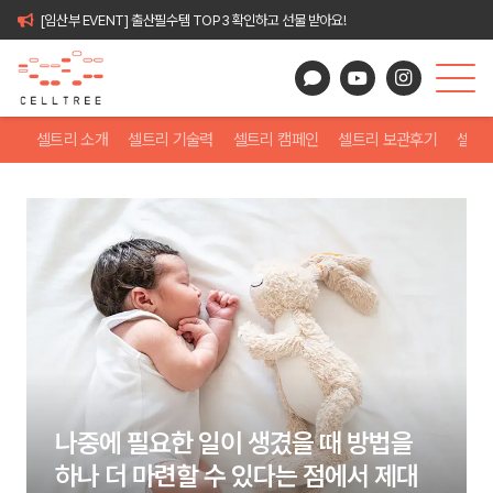
[임산부 EVENT] 출산필수템 TOP3 확인하고 선물 받아요!
셀트리 소개
셀트리 기술력
셀트리 캠페인
셀트리 보관후기
셀트
나중에 필요한 일이 생겼을 때 방법을
하나 더 마련할 수 있다는 점에서 제대