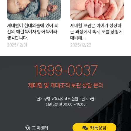
제대혈이 현대의술에 있어 최
제대혈 보관은 아이가 성장하
선의 해결책이자 방어책이라
는 과정에서 혹시 모를 상황에
생각합니다.
대비해…
2025/12/31
2025/12/29
1899-0037
제대혈 및 제대조직 보관 상담 문의
만기 상담 고객 다이렉트 연결 : 1번 > 3번
평일,공휴일 09:00 ~ 18:00
고객센터
카톡상담