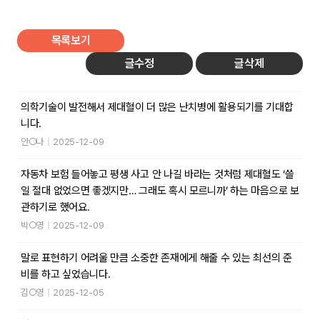
목록보기
글수정
글삭제
의학기술이 발전해서 제대혈이 더 많은 난치병에 활용되기를 기대합
니다.
안○나
|
2025-12-09
자동차 보험 들어놓고 평생 사고 안 나길 바라는 것처럼 제대혈도 ‘쓸
일 절대 없었으면 좋겠지만… 그래도 혹시 모르니까’ 하는 마음으로 보
관하기로 했어요.
박○영
|
2025-12-09
말로 표현하기 어려울 만큼 소중한 존재에게 해줄 수 있는 최선의 준
비를 하고 싶었습니다.
김○영
|
2025-12-05