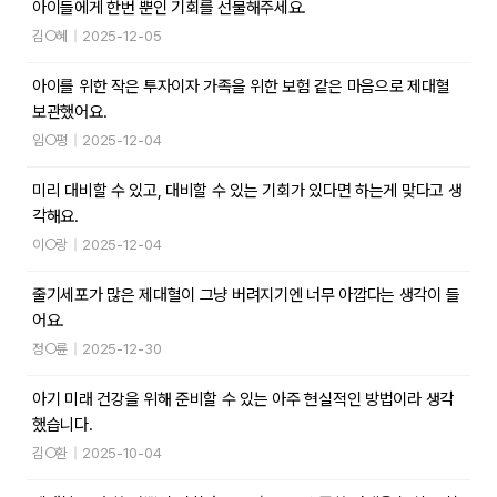
아이들에게 한번 뿐인 기회를 선물해주세요.
김○혜
|
2025-12-05
아이를 위한 작은 투자이자 가족을 위한 보험 같은 마음으로 제대혈
보관했어요.
임○평
|
2025-12-04
미리 대비할 수 있고, 대비할 수 있는 기회가 있다면 하는게 맞다고 생
각해요.
이○랑
|
2025-12-04
줄기세포가 많은 제대혈이 그냥 버려지기엔 너무 아깝다는 생각이 들
어요.
정○륜
|
2025-12-30
아기 미래 건강을 위해 준비할 수 있는 아주 현실적인 방법이라 생각
했습니다.
김○환
|
2025-10-04