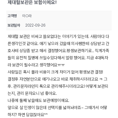
제대혈보관은 보험이에요!
고객명
이○라
보관일자
2022-09-26
제대혈 보관은 비싸고 쓸모없다는 이야기가 있는데. 사람마다 다
른생각인것 같아요. 애기 낳으러 갔을때 의사쌤한테 상담받고 간
호사테 상담좀 받고 해서 결정했어요.평생보관하기로.. 직계가족
들의 유전적 질병에 쓰일수있다해서 얼렁 했어요. 지금 4대독자
라 보관이 필수라고 생각했어요ㅠㅠ
사람일은 혹시 몰라 비용이 크게 차이거 없어 평생보관 결정!
결정후 자연분만으로 애기나오고 바로 채취하시더라고요 ㅋ 그
후. 관리문자라던지 톡으로 관리해주시더라고요! 어떻게 보관되
는지, 관리 문자오니 넘 좋아요.
나중에 둘째 낳을때도 보관예정이에요.
앞으로 살 인생이 많은데 선택지를 넓혀놔야죠~ 그때가서 어떻
하지? 하면 답없잖아요^^