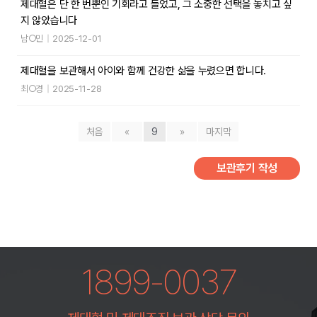
제대혈은 단 한 번뿐인 기회라고 들었고, 그 소중한 선택을 놓치고 싶
지 않았습니다
남○민
|
2025-12-01
제대혈을 보관해서 아이와 함께 건강한 삶을 누렸으면 합니다.
최○경
|
2025-11-28
처음
«
9
»
마지막
보관후기 작성
1899-0037