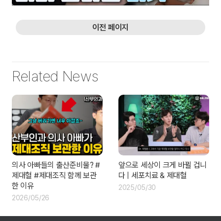
이전 페이지
Related News
의사 아빠들의 출산준비물? #
앞으로 세상이 크게 바뀔 겁니
제대혈 #제대조직 함께 보관
다 | 세포치료 & 제대혈
한 이유
2025/05/30
2026/05/26