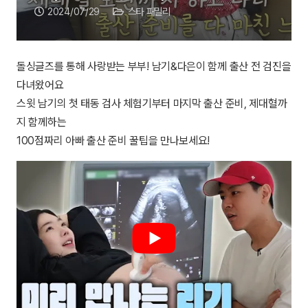
2024/07/29
스타 패밀리
돌싱글즈를 통해 사랑받는 부부! 남기&다은이 함께 출산 전 검진을
다녀왔어요
스윗 남기의 첫 태동 검사 체험기부터 마지막 출산 준비, 제대혈까
지 함께하는
100점짜리 아빠 출산 준비 꿀팁을 만나보세요!