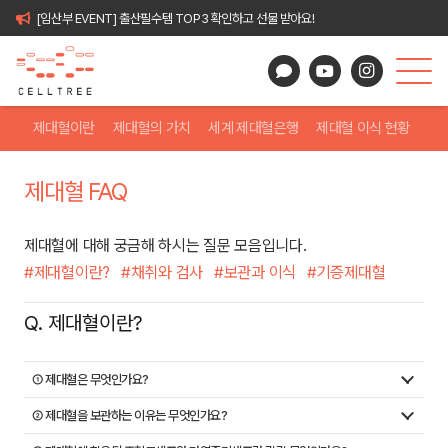
[임산부 EVENT] 출산필수템 TOP3 확인하고 선물 받아요!
제대혈이란
제대혈의 가치
세계 제대혈은행
제대혈 이식 현황
이
제대혈 FAQ
제대혈에 대해 궁금해 하시는 질문 모음입니다.
#제대혈이란?
#채취와 검사
#보관과 이식
#기증제대혈
Q. 제대혈이란?
① 제대혈은 무엇인가요?
② 제대혈을 보관하는 이유는 무엇인가요?