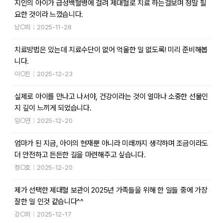
지인의 아이가 급성백혈병에 걸려 제대혈로 치료 하는걸보며 정말 필
요한 것이라 느꼈습니다.
남○희
|
2025-11-28
치료방법은 있는데 치료수단이 없어 억울한 일 없도록! 미리 준비해봅
니다.
이○진
|
2025-12-23
실제로 아이를 만나고 나서야, 건강이라는 것이 얼마나 소중한 선물인
지 깊이 느끼게 되었습니다.
임○연
|
2025-12-20
엄마가 된 지금, 아이의 현재뿐 아니라 미래까지 생각하며 조금이라도
더 안전하고 든든한 길을 마련해주고 싶습니다.
정○호
|
2025-12-20
제가 선택한 제대혈 보관이 2025년 가족들을 위해 한 일들 중에 가장
잘한 일 인것 같습니다^^
강○희
|
2025-12-17