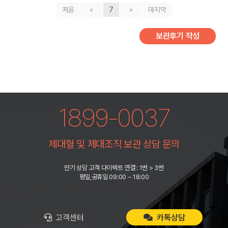
처음
«
7
»
마지막
보관후기 작성
1899-0037
제대혈 및 제대조직 보관 상담 문의
만기 상담 고객 다이렉트 연결 : 1번 > 3번
평일,공휴일 09:00 ~ 18:00
고객센터
카톡상담