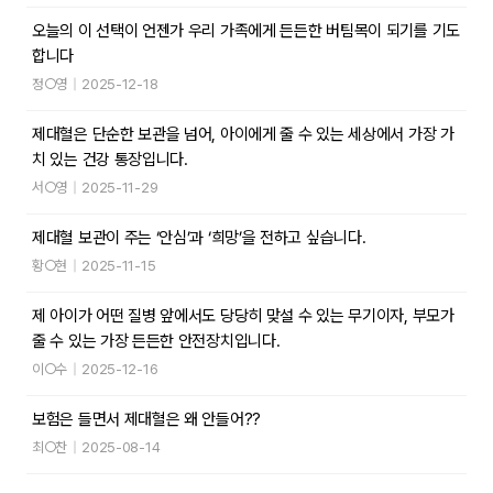
오늘의 이 선택이 언젠가 우리 가족에게 든든한 버팀목이 되기를 기도
합니다
정○영
|
2025-12-18
제대혈은 단순한 보관을 넘어, 아이에게 줄 수 있는 세상에서 가장 가
치 있는 건강 통장입니다.
서○영
|
2025-11-29
제대혈 보관이 주는 ‘안심’과 ‘희망’을 전하고 싶습니다.
황○현
|
2025-11-15
제 아이가 어떤 질병 앞에서도 당당히 맞설 수 있는 무기이자, 부모가
줄 수 있는 가장 든든한 안전장치입니다.
이○수
|
2025-12-16
보험은 들면서 제대혈은 왜 안들어??
최○찬
|
2025-08-14