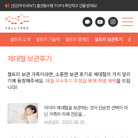
[임산부 EVENT] 출산필수템 TOP3 확인하고 선물 받아요!
셀트리 소개
셀트리 기술력
셀트리 캠페인
셀트리 보관후기
셀트
제대혈 보관후기
셀트리 보관 가족이라면, 소중한 보관 후기로 제대혈의 가치 알리
기에 동참해주세요.
매월 우수후기 추첨을 통해 특별 혜택
을 드립
니다!
저
아이의 제대혈을 보관하는 것이 단순한 선택이 아
닌 가족의 미래 건강을…
보관일자 : 2025.08.30