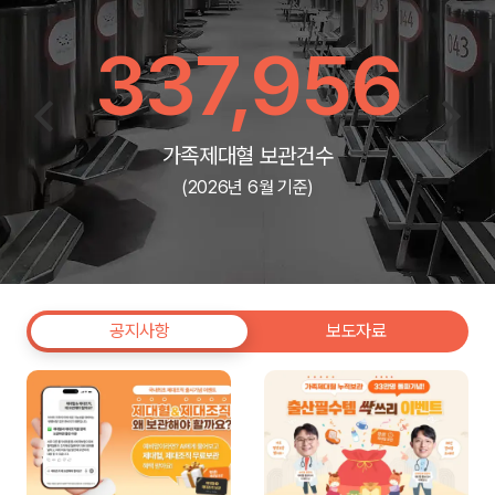
337,956
가족제대혈 보관건수
(2026년 6월 기준)
공지사항
보도자료