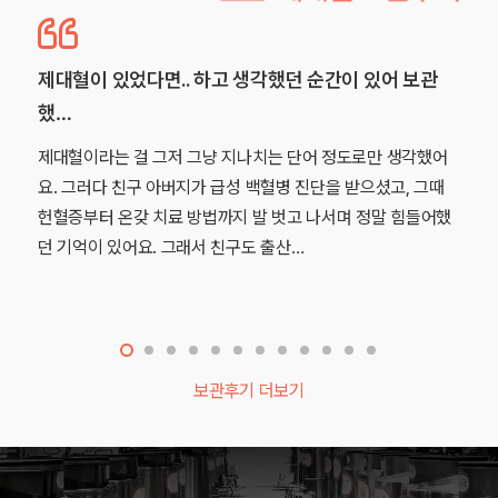
. 하고 생각했던 순간이 있어 보관
사랑하는 우리 아이의
음…
 그냥 지나치는 단어 정도로만 생각했어
아이를 갖게 되는 순간부
지가 급성 백혈병 진단을 받으셨고, 그때
단 하나의 소원을 빌게 
 방법까지 발 벗고 나서며 정말 힘들어했
해주세요.” 제 조카와 
그래서 친구도 출산…
니다. 그래서 아이를 품
보관후기 더보기