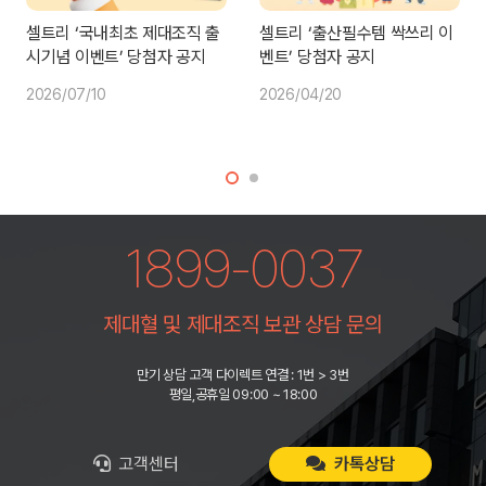
셀트리 ‘국내최초 제대조직 출
셀트리 ‘출산필수템 싹쓰리 이
시기념 이벤트’ 당첨자 공지
벤트’ 당첨자 공지
2026/07/10
2026/04/20
1899-0037
제대혈 및 제대조직 보관 상담 문의
만기 상담 고객 다이렉트 연결 : 1번 > 3번
평일,공휴일 09:00 ~ 18:00
고객센터
카톡상담