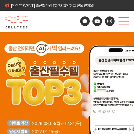
[임산부 EVENT] 출산필수템 TOP3 확인하고 선물 받아요!