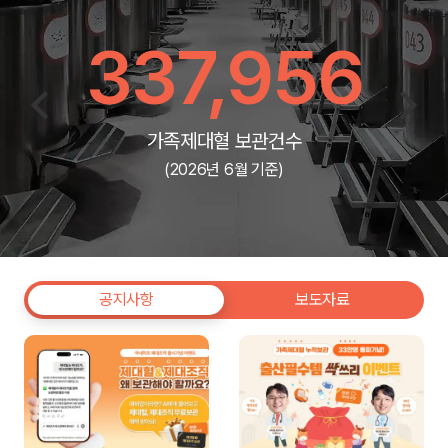
337,956
가족제대혈 보관건수
(2026년 6월 기준)
공지사항
보도자료