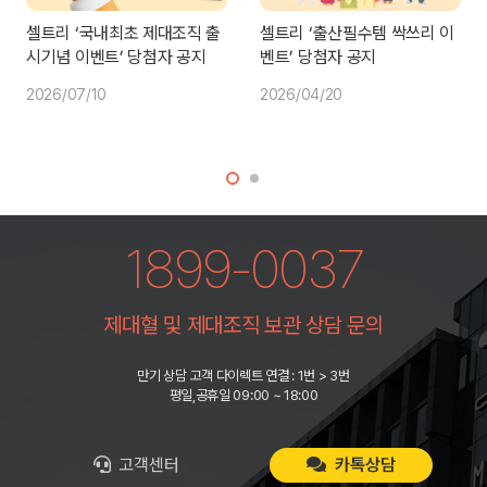
셀트리 ‘국내최초 제대조직 출
셀트리 ‘출산필수템 싹쓰리 이
시기념 이벤트’ 당첨자 공지
벤트’ 당첨자 공지
2026/07/10
2026/04/20
1899-0037
제대혈 및 제대조직 보관 상담 문의
만기 상담 고객 다이렉트 연결 : 1번 > 3번
평일,공휴일 09:00 ~ 18:00
고객센터
카톡상담