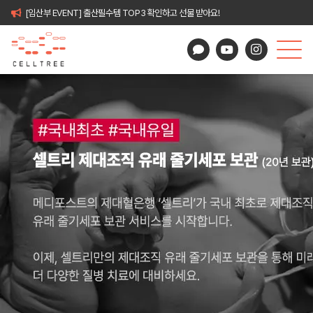
[임산부 EVENT] 출산필수템 TOP3 확인하고 선물 받아요!