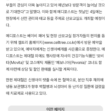
부들의 관심이 더욱 높아지고 있어 예년보다 방문객이 늘어날 것으
로 기대한다”고 말했다. 이와 함께 메디포스트는 첫날인 4일에는
현장에서 산전 관리와 태교 등을 주제로 산모교실도 개최할 예정이
다.
메디포스트는 베이비 페어 및 현장 산모교실 참가자들의 편의를 돕
기 위해 셀트리 홈페이지(www.celltree.co.kr)에서 방문 예약을
받고 있으며, 예약자에게는 신생아베개를 사은품으로 증정한다. 메
디포스트는 제대혈 외에도 행사장에 자사의 건강기능식품인 ‘모비
타(Movita)’ 및 코스메틱 제품인 ‘페보니아(Pevonia)’ 코너도 함
께 마련해 상담 및 할인 판매를 실시할 계획이다.
한편 제대혈은 신생아의 탯줄 속에 든 혈액으로, 분만 직후 채취해
냉동 보관했다가 향후 백혈병과 뇌성마비 등 난치성 질환에 걸렸을
때 치료제로 사용되고 있다.
이전 페이지