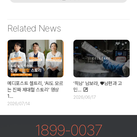
Related News
‘득남’ 남보라, ♥남편과 고
메디포스트 셀트리, ‘AI도 모르
민…
는 진짜 제대혈 스토리’ 영상
1…
2026/06/17
2026/07/14
1899-0037