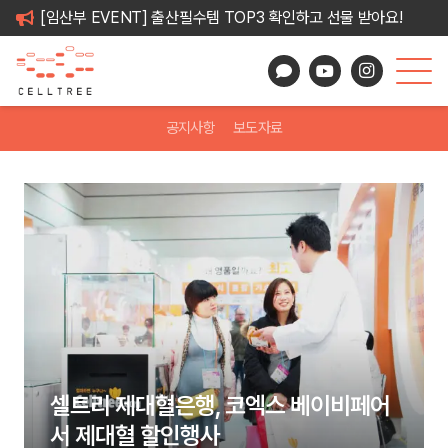
[임산부 EVENT] 출산필수템 TOP3 확인하고 선물 받아요!
공지사항
보도자료
셀트리 제대혈은행, 코엑스 베이비페어
서 제대혈 할인행사