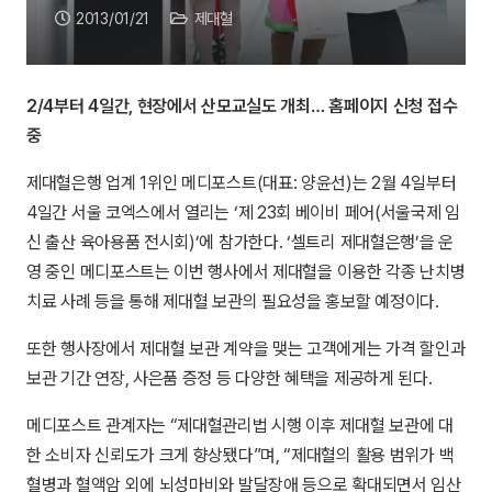
2013/01/21
제대혈
2/4부터 4일간, 현장에서 산모교실도 개최… 홈페이지 신청 접수
중
제대혈은행 업계 1위인 메디포스트(대표: 양윤선)는 2월 4일부터
4일간 서울 코엑스에서 열리는 ‘제 23회 베이비 페어(서울국제 임
신 출산 육아용품 전시회)’에 참가한다. ‘셀트리 제대혈은행’을 운
영 중인 메디포스트는 이번 행사에서 제대혈을 이용한 각종 난치병
치료 사례 등을 통해 제대혈 보관의 필요성을 홍보할 예정이다.
또한 행사장에서 제대혈 보관 계약을 맺는 고객에게는 가격 할인과
보관 기간 연장, 사은품 증정 등 다양한 혜택을 제공하게 된다.
메디포스트 관계자는 “제대혈관리법 시행 이후 제대혈 보관에 대
한 소비자 신뢰도가 크게 향상됐다”며, “제대혈의 활용 범위가 백
혈병과 혈액암 외에 뇌성마비와 발달장애 등으로 확대되면서 임산